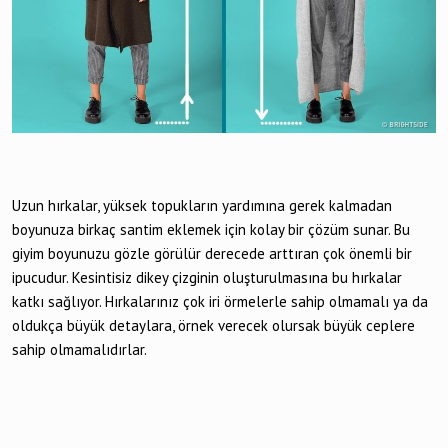
Uzun hırkalar, yüksek topukların yardımına gerek kalmadan
boyunuza birkaç santim eklemek için kolay bir çözüm sunar. Bu
giyim boyunuzu gözle görülür derecede arttıran çok önemli bir
ipucudur. Kesintisiz dikey çizginin oluşturulmasına bu hırkalar
katkı sağlıyor. Hırkalarınız çok iri örmelerle sahip olmamalı ya da
oldukça büyük detaylara, örnek verecek olursak büyük ceplere
sahip olmamalıdırlar.