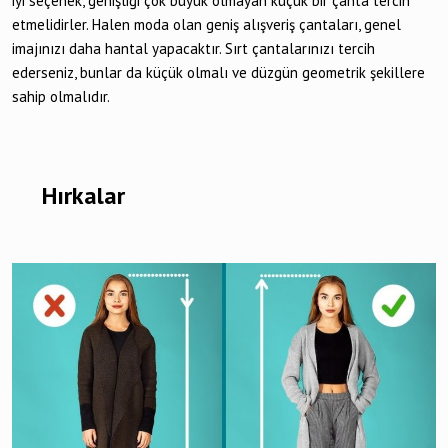
iyi seçenek, genişliği çok büyük olmayan küçük bir çanta tercih
etmelidirler. Halen moda olan geniş alışveriş çantaları, genel
imajınızı daha hantal yapacaktır. Sırt çantalarınızı tercih
ederseniz, bunlar da küçük olmalı ve düzgün geometrik şekillere
sahip olmalıdır.
Hırkalar