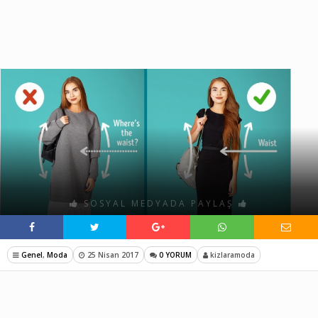
SOSYAL MEDYADA PAYLAŞ
Genel
,
Moda
25 Nisan 2017
0 YORUM
kizlaramoda