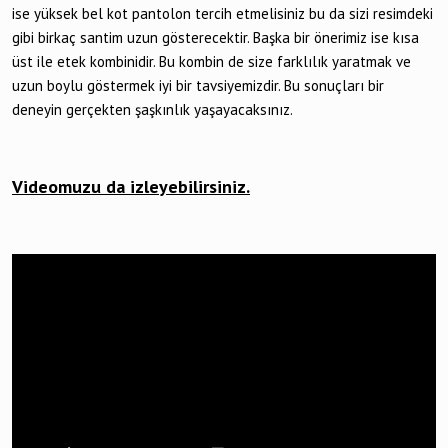
ise yüksek bel kot pantolon tercih etmelisiniz bu da sizi resimdeki
gibi birkaç santim uzun gösterecektir. Başka bir önerimiz ise kısa
üst ile etek kombinidir. Bu kombin de size farklılık yaratmak ve
uzun boylu göstermek iyi bir tavsiyemizdir. Bu sonuçları bir
deneyin gerçekten şaşkınlık yaşayacaksınız.
Videomuzu da izleyebilirsiniz.