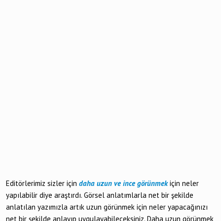
Editörlerimiz sizler için
daha uzun ve ince görünmek
için neler
yapılabilir diye araştırdı. Görsel anlatımlarla net bir şekilde
anlatılan yazımızla artık uzun görünmek için neler yapacağınızı
net bir şekilde anlayıp uygulayabileceksiniz. Daha uzun görünmek