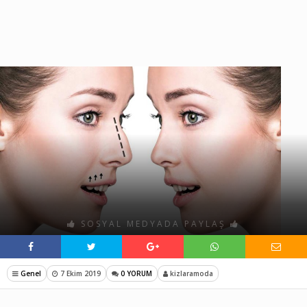
SOSYAL MEDYADA PAYLAŞ
Genel
7 Ekim 2019
0 YORUM
kizlaramoda