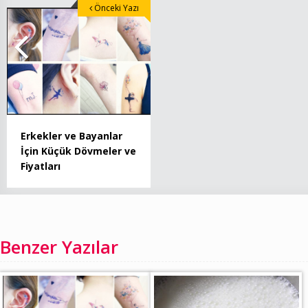
Önceki Yazı
Erkekler ve Bayanlar
İçin Küçük Dövmeler ve
Fiyatları
Benzer Yazılar