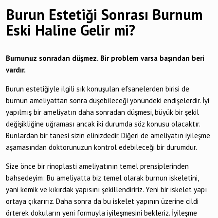
Burun Estetiği Sonrası Burnum
Eski Haline Gelir mi?
Burnunuz sonradan düşmez. Bir problem varsa başından beri
vardır.
Burun estetiğiyle ilgili sık konuşulan efsanelerden birisi de
burnun ameliyattan sonra düşebileceği yönündeki endişelerdir. İyi
yapılmış bir ameliyatın daha sonradan düşmesi, büyük bir şekil
değişikliğine uğraması ancak iki durumda söz konusu olacaktır.
Bunlardan bir tanesi sizin elinizdedir. Diğeri de ameliyatın iyileşme
aşamasından doktorunuzun kontrol edebileceği bir durumdur.
Size önce bir rinoplasti ameliyatının temel prensiplerinden
bahsedeyim: Bu ameliyatta biz temel olarak burnun iskeletini,
yani kemik ve kıkırdak yapısını şekillendiririz. Yeni bir iskelet yapı
ortaya çıkarırız. Daha sonra da bu iskelet yapının üzerine cildi
örterek dokuların yeni formuyla iyileşmesini bekleriz. İyileşme