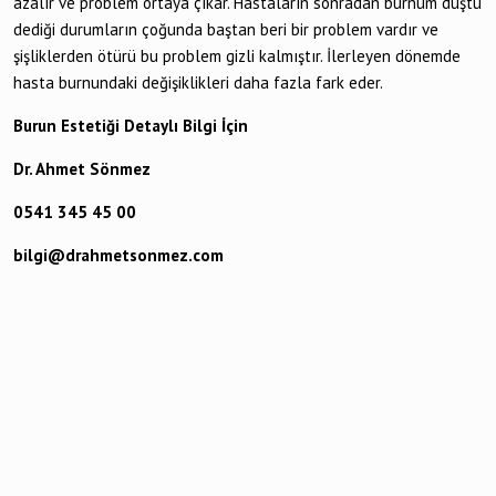
azalır ve problem ortaya çıkar. Hastaların sonradan burnum düştü
dediği durumların çoğunda baştan beri bir problem vardır ve
şişliklerden ötürü bu problem gizli kalmıştır. İlerleyen dönemde
hasta burnundaki değişiklikleri daha fazla fark eder.
Burun Estetiği Detaylı Bilgi İçin
Dr. Ahmet Sönmez
0541 345 45 00
bilgi@drahmetsonmez.com