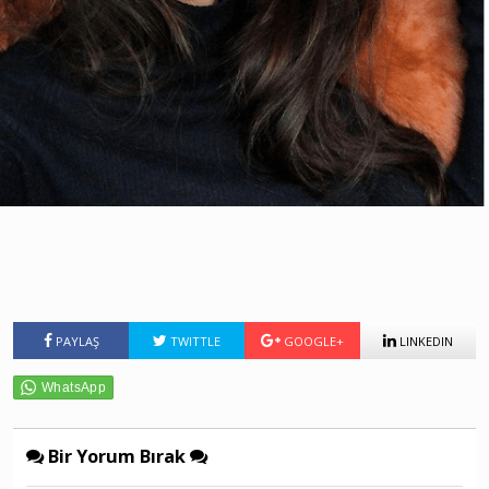
PAYLAŞ
TWITTLE
GOOGLE+
LINKEDIN
Bir Yorum Bırak