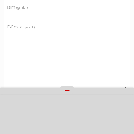
İsim
(gerekli)
E-Posta
(gerekli)