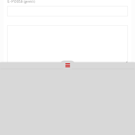
E-Posta
(gerekli)