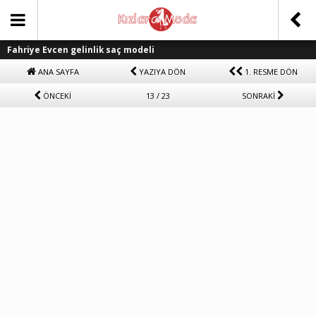
Fahriye Evcen gelinlik saç modeli
ANA SAYFA
YAZIYA DÖN
1. RESME DÖN
ÖNCEKİ
13 / 23
SONRAKİ