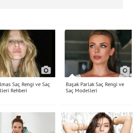
lmas Saç Rengi ve Saç
Başak Parlak Saç Rengi ve
leri Rehberi
Saç Modelleri