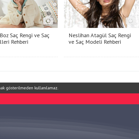
 Boz Saç Rengi ve Saç
Neslihan Atagül Saç Rengi
leri Rehberi
ve Saç Modeli Rehberi
ynak gösterilmeden kullanılamaz.