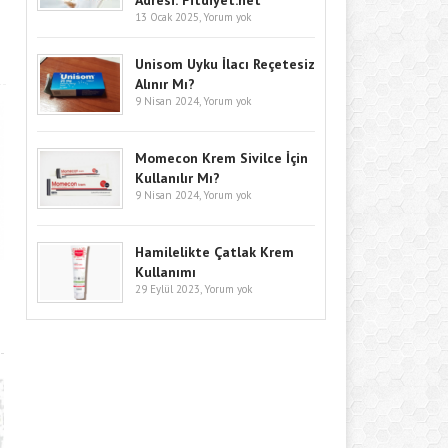
Adresi: Fitdiyet.net
13 Ocak 2025,
Yorum yok
Unisom Uyku İlacı Reçetesiz
Alınır Mı?
9 Nisan 2024,
Yorum yok
Momecon Krem Sivilce İçin
Kullanılır Mı?
9 Nisan 2024,
Yorum yok
Hamilelikte Çatlak Krem
Kullanımı
29 Eylül 2023,
Yorum yok