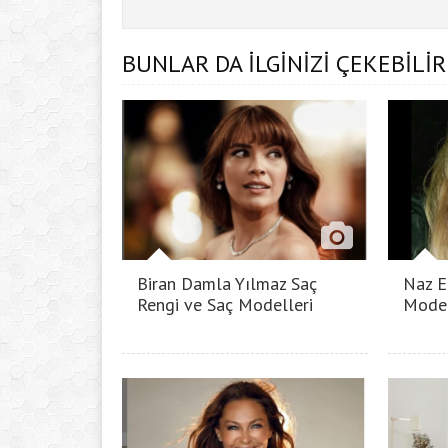
BUNLAR DA İLGİNİZİ ÇEKEBİLİR
Biran Damla Yılmaz Saç
Naz E
Rengi ve Saç Modelleri
Model