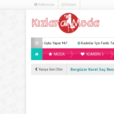
Hakkımızda
İletişim
Arveles Uyku Yapar Mı?
Kadınlar İçin Farklı Tarzlara
MODA
KOMBIN
Bergüzar Korel Saç Ren
Yazıya Geri Dön