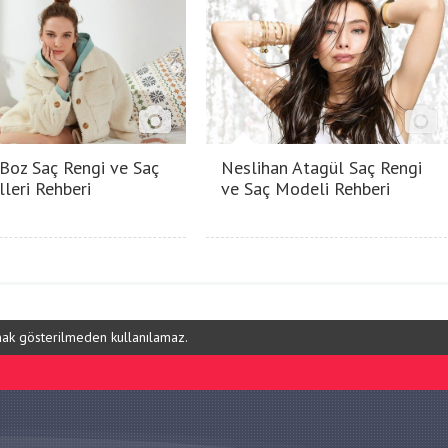
 Boz Saç Rengi ve Saç
Neslihan Atagül Saç Rengi
leri Rehberi
ve Saç Modeli Rehberi
ynak gösterilmeden kullanılamaz.