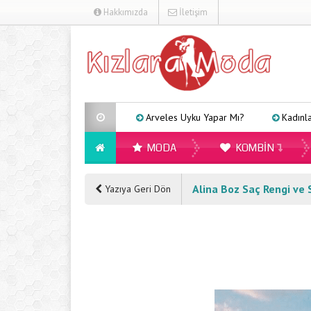
Hakkımızda
İletişim
Arveles Uyku Yapar Mı?
Kadınlar İçin Far
MODA
KOMBIN
Alina Boz Saç Rengi ve 
Yazıya Geri Dön