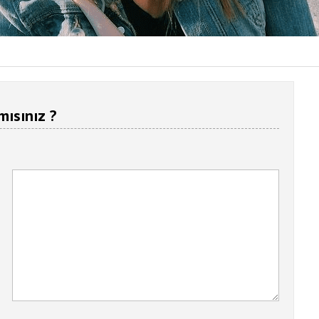
mısınız ?