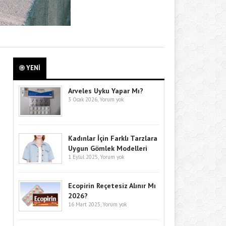
YENİ
Arveles Uyku Yapar Mı?
3 Ocak 2026,
Yorum yok
Kadınlar İçin Farklı Tarzlara
Uygun Gömlek Modelleri
1 Eylül 2025,
Yorum yok
Ecopirin Reçetesiz Alınır Mı
2026?
16 Mart 2025,
Yorum yok