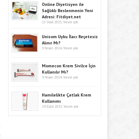
Online Diyetisyen ile
Sağlıklı Beslenmenin Yeni
Adresi: Fitdiyet.net
13 Ocak 2025,
Yorum yok
Unisom Uyku İlacı Reçetesiz
Alınır Mı?
9 Nisan 2024,
Yorum yok
Momecon Krem Sivilce İçin
Kullanılır Mı?
9 Nisan 2024,
Yorum yok
Hamilelikte Çatlak Krem
Kullanımı
29 Eylül 2023,
Yorum yok