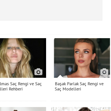
lmas Saç Rengi ve Saç
Başak Parlak Saç Rengi ve
leri Rehberi
Saç Modelleri