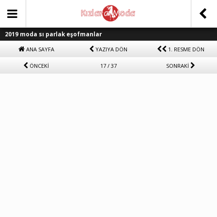
2019 moda sı parlak eşofmanlar
ANA SAYFA
YAZIYA DÖN
1. RESME DÖN
ÖNCEKİ
17 / 37
SONRAKİ