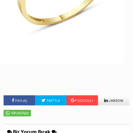
PAYLAŞ
TWITTLE
GOOGLE+
LINKEDIN
Bir Yorum Bırak