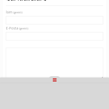
İsim
(gerekli)
E-Posta
(gerekli)