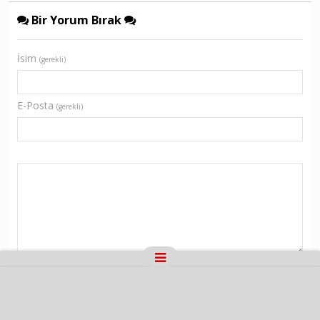
Bir Yorum Bırak
İsim
(gerekli)
E-Posta
(gerekli)