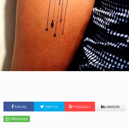
PAYLAŞ
TWITTLE
GOOGLE+
LINKEDIN