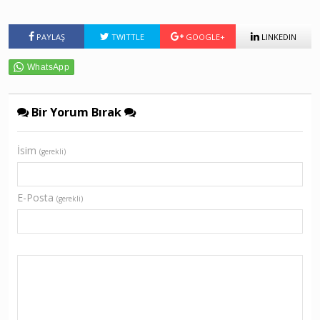
PAYLAŞ
TWITTLE
GOOGLE+
LINKEDIN
Bir Yorum Bırak
İsim
(gerekli)
E-Posta
(gerekli)