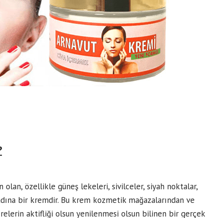
?
olan, özellikle güneş lekeleri, sivilceler, siyah noktalar,
dına bir kremdir. Bu krem kozmetik mağazalarından ve
lerin aktifliği olsun yenilenmesi olsun bilinen bir gerçek