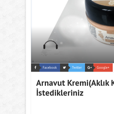
Facebook
Twitter
Google+
Arnavut Kremi(Aklık K
İstedikleriniz