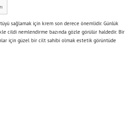
rı
üntüyü sağlamak için krem son derece önemlidir. Günlük
le cildi nemlendirme bazında gözle görülür haldedir. Bir
lar için güzel bir cilt sahibi olmak estetik görüntüde