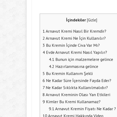
İçindekiler
[
Gizle
]
1
Arnavut Kremi Nasıl Bir Kremdir?
2
Arnavut Kremi Ne İçin Kullanılır?
3
Bu Kremin İçinde Civa Var Mı?
4
Evde Arnavut Kremi Nasıl Yapılır?
4.1
Bunun için malzemelere gelince
4.2
Hazırlanmasına gelince
5
Bu Kremin Kullanım Şekli
6
Ne Kadar Süre İçersinde Fayda Eder?
7
Ne Kadar Sıklıkta Kullanılmalıdır?
8
Arnavut Kreminin Olası Yan Etkileri
9
Kimler Bu Kremi Kullanamaz?
9.1
Arnavut Kremin Fiyatı Ne Kadar ?
10
Arnavut Kremi Hakkında Video