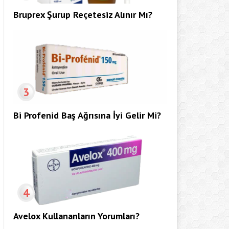
Bruprex Şurup Reçetesiz Alınır Mı?
3
Bi Profenid Baş Ağrısına İyi Gelir Mi?
4
Avelox Kullananların Yorumları?