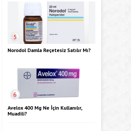
5
Norodol Damla Reçetesiz Satılır Mı?
6
Avelox 400 Mg Ne İçin Kullanılır,
Muadili?