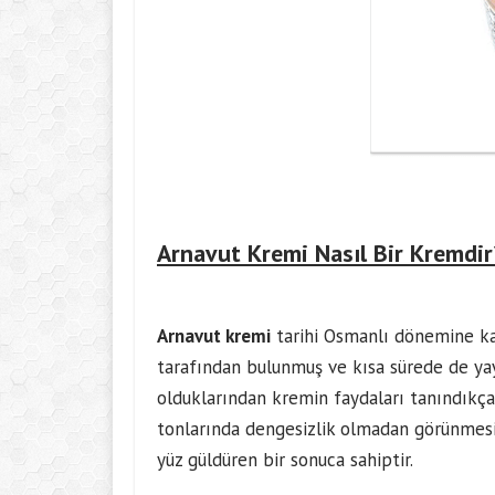
Arna
vut Kremi Nasıl Bir Kremdir
Arnavut kremi
tarihi Osmanlı dönemine k
tarafından bulunmuş ve kısa sürede de yay
olduklarından kremin faydaları tanındıkça 
tonlarında dengesizlik olmadan görünmesi
yüz güldüren bir sonuca sahiptir.