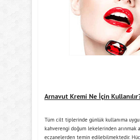
Arnavut Kremi Ne İçin Kullanılır
Tüm cilt tiplerinde günlük kullanıma uygun 
kahverengi doğum lekelerinden arınmak a
eczanelerden temin edilebilmektedir. Hücre