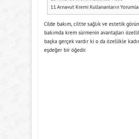
11
Arnavut Kremi Kullananların Yorumla
Cilde bakım, ciltte sağlık ve estetik gör
bakımda krem sürmenin avantajları özellik
başka gerçek vardır ki o da özellikle kadın
eşdeğer bir öğedir.