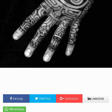
PAYLAŞ
TWITTLE
GOOGLE+
LINKEDIN