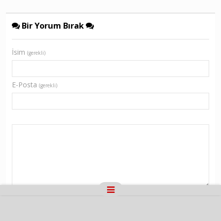
Bir Yorum Bırak
İsim
(gerekli)
E-Posta
(gerekli)