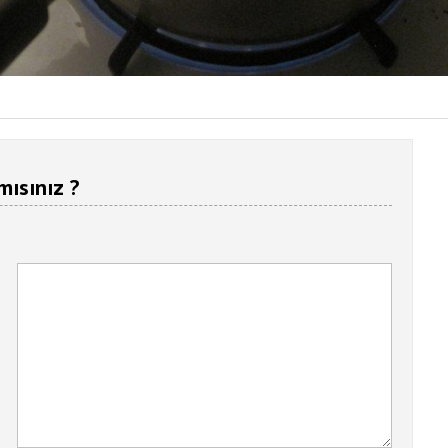
mısınız ?