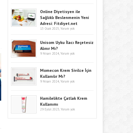
Online Diyetisyen ile
Sağlıklı Beslenmenin Yeni
Adresi: Fitdiyet.net
13 Ocak 2025,
Yorum yok
Unisom Uyku İlacı Reçetesiz
Alınır Mı?
9 Nisan 2024,
Yorum yok
Momecon Krem Sivilce İçin
Kullanılır Mı?
9 Nisan 2024,
Yorum yok
Hamilelikte Çatlak Krem
Kullanımı
29 Eylül 2023,
Yorum yok