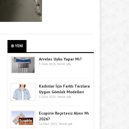
YENİ
Arveles Uyku Yapar Mı?
3 Ocak 2026,
Yorum yok
Kadınlar İçin Farklı Tarzlara
Uygun Gömlek Modelleri
1 Eylül 2025,
Yorum yok
Ecopirin Reçetesiz Alınır Mı
2026?
16 Mart 2025,
Yorum yok