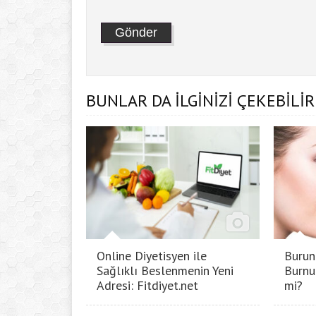
BUNLAR DA İLGİNİZİ ÇEKEBİLİR
Online Diyetisyen ile
Burun
Sağlıklı Beslenmenin Yeni
Burnu
Adresi: Fitdiyet.net
mi?