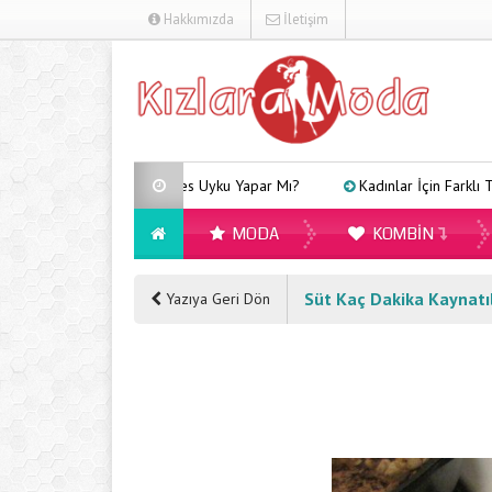
Hakkımızda
İletişim
Arveles Uyku Yapar Mı?
Kadınlar İçin Farklı Tarzlara Uyg
MODA
KOMBIN
Süt Kaç Dakika Kaynatı
Yazıya Geri Dön