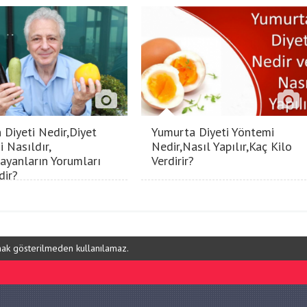
 Diyeti Nedir,Diyet
Yumurta Diyeti Yöntemi
i Nasıldır,
Nedir,Nasıl Yapılır,Kaç Kilo
ayanların Yorumları
Verdirir?
dir?
ynak gösterilmeden kullanılamaz.