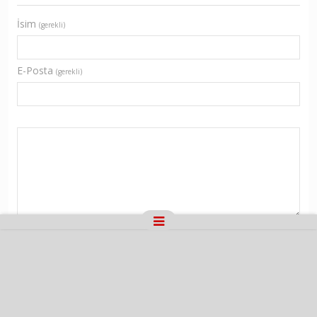
İsim
(gerekli)
E-Posta
(gerekli)