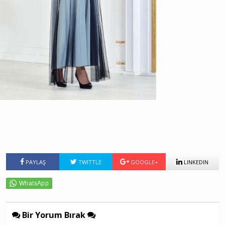
PAYLAŞ
TWITTLE
GOOGLE+
LINKEDIN
Bir Yorum Bırak