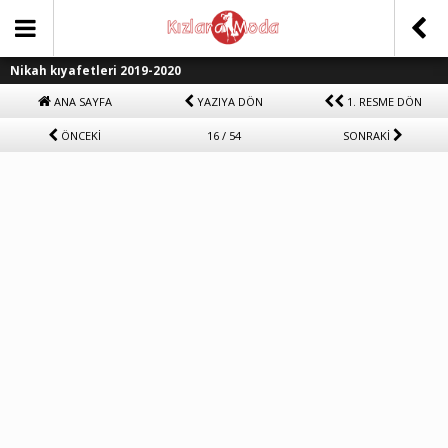
Nikah kıyafetleri 2019-2020
ANA SAYFA
YAZIYA DÖN
1. RESME DÖN
ÖNCEKİ
16 / 54
SONRAKİ