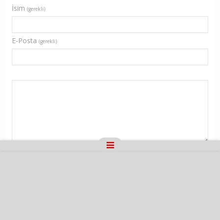
İsim
(gerekli)
E-Posta
(gerekli)