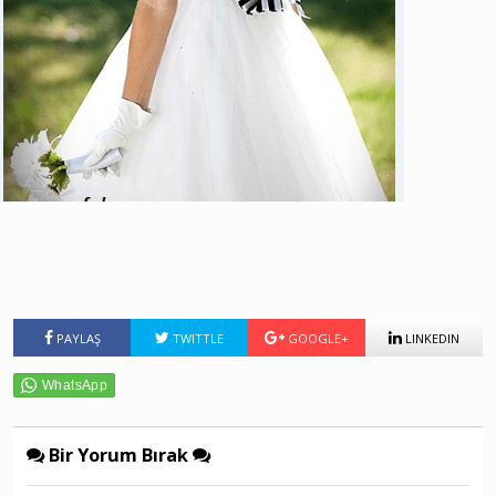
PAYLAŞ
TWITTLE
GOOGLE+
LINKEDIN
Bir Yorum Bırak