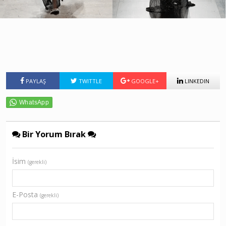
PAYLAŞ
TWITTLE
GOOGLE+
LINKEDIN
Bir Yorum Bırak
İsim
(gerekli)
E-Posta
(gerekli)