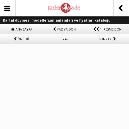
Kartal dövmesi modelleri,anlanlamları ve fiyatları kataloğu
ANA SAYFA
YAZIYA DÖN
1. RESME DÖN
ÖNCEKİ
5 / 69
SONRAKİ