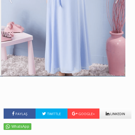
PAYLAŞ
TWITTLE
GOOGLE+
LINKEDIN