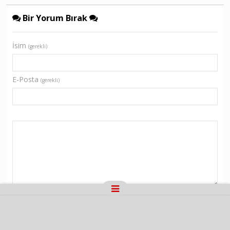
Bir Yorum Bırak
İsim
(gerekli)
E-Posta
(gerekli)