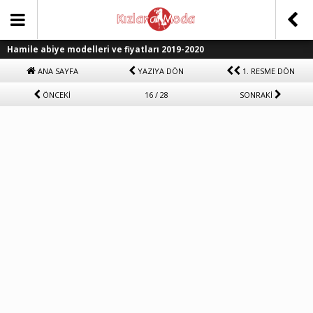
Hamile abiye modelleri ve fiyatları 2019-2020
ANA SAYFA
YAZIYA DÖN
1. RESME DÖN
ÖNCEKİ
16 / 28
SONRAKİ