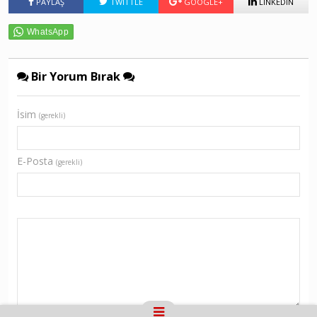
PAYLAŞ
TWITTLE
GOOGLE+
LINKEDIN
Bir Yorum Bırak
İsim
(gerekli)
E-Posta
(gerekli)