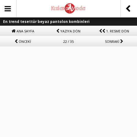
En trend tesettür beyaz pantolon kombinleri
ANA SAYFA
YAZIYA DÖN
1. RESME DÖN
ÖNCEKİ
22 / 35
SONRAKİ