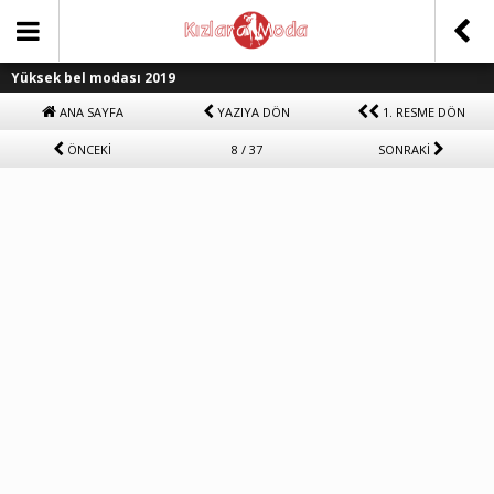
Yüksek bel modası 2019
ANA SAYFA
YAZIYA DÖN
1. RESME DÖN
ÖNCEKİ
8 / 37
SONRAKİ