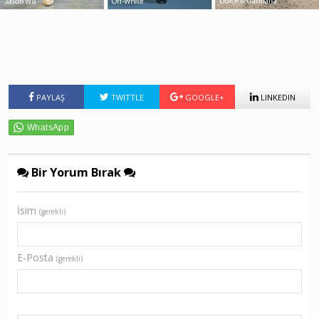
PAYLAŞ
TWITTLE
GOOGLE+
LINKEDIN
Bir Yorum Bırak
İsim
(gerekli)
E-Posta
(gerekli)