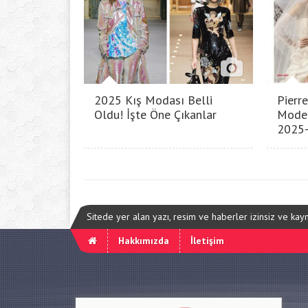
2025 Kış Modası Belli
Pierre
Oldu! İşte Öne Çıkanlar
Model
2025
Sitede yer alan yazı, resim ve haberler izinsiz ve ka
Hakkımızda
İletişim