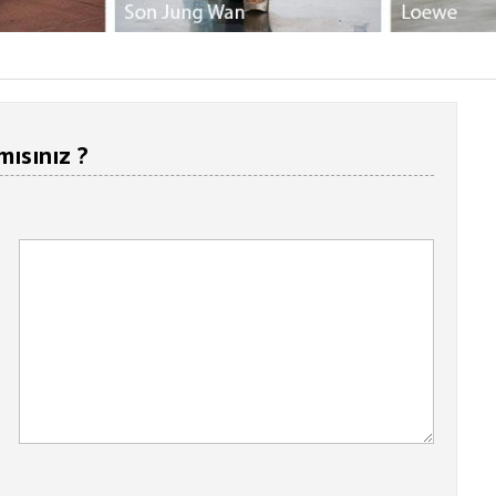
mısınız ?