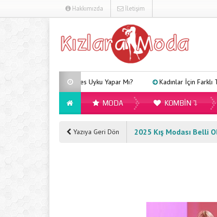
Hakkımızda
İletişim
Arveles Uyku Yapar Mı?
Kadınlar İçin Farklı Tarzlara U
MODA
KOMBIN
2025 Kış Modası Belli O
Yazıya Geri Dön