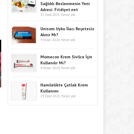
Sağlıklı Beslenmenin Yeni
Adresi: Fitdiyet.net
13 Ocak 2025,
Yorum yok
Unisom Uyku İlacı Reçetesiz
Alınır Mı?
9 Nisan 2024,
Yorum yok
Momecon Krem Sivilce İçin
Kullanılır Mı?
9 Nisan 2024,
Yorum yok
Hamilelikte Çatlak Krem
Kullanımı
29 Eylül 2023,
Yorum yok