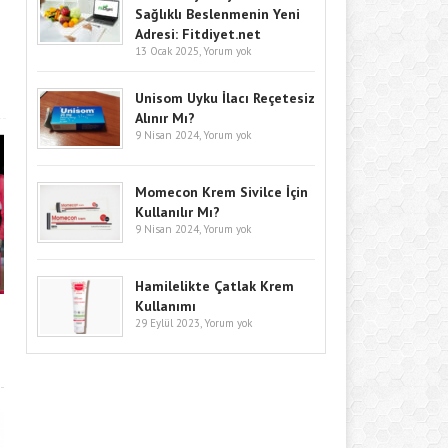
Sağlıklı Beslenmenin Yeni
Adresi: Fitdiyet.net
13 Ocak 2025,
Yorum yok
Unisom Uyku İlacı Reçetesiz
Alınır Mı?
9 Nisan 2024,
Yorum yok
Momecon Krem Sivilce İçin
Kullanılır Mı?
9 Nisan 2024,
Yorum yok
Hamilelikte Çatlak Krem
Kullanımı
29 Eylül 2023,
Yorum yok