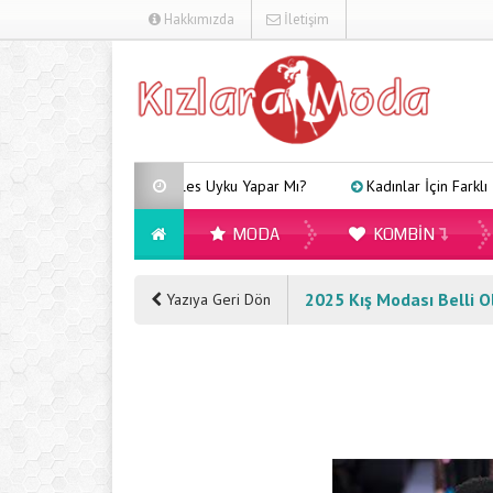
Hakkımızda
İletişim
Arveles Uyku Yapar Mı?
Kadınlar İçin Farklı Tarzlara 
MODA
KOMBIN
2025 Kış Modası Belli O
Yazıya Geri Dön