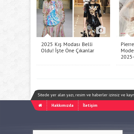
2025 Kış Modası Belli
Pierre
Oldu! İşte Öne Çıkanlar
Model
2025
Sitede yer alan yazı, resim ve haberler izinsiz ve ka
Hakkımızda
İletişim