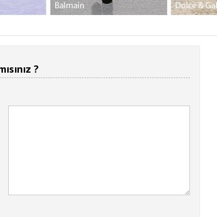
mısınız ?