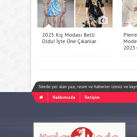
2025 Kış Modası Belli
Pierre
Oldu! İşte Öne Çıkanlar
Model
2025
Sitede yer alan yazı, resim ve haberler izinsiz ve ka
Hakkımızda
İletişim