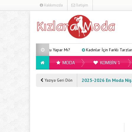
Hakkımızda
İletişim
Arveles Uyku Yapar Mı?
Kadınlar İçin Farklı Tarzlara Uygun
MODA
KOMBIN
2025-2026 En Moda Nişa
Yazıya Geri Dön