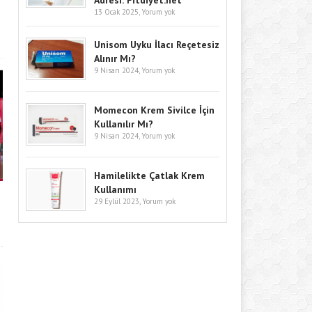
Adresi: Fitdiyet.net
13 Ocak 2025,
Yorum yok
Unisom Uyku İlacı Reçetesiz
Alınır Mı?
9 Nisan 2024,
Yorum yok
Momecon Krem Sivilce İçin
Kullanılır Mı?
9 Nisan 2024,
Yorum yok
Hamilelikte Çatlak Krem
Kullanımı
29 Eylül 2023,
Yorum yok