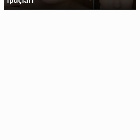
İpuçları