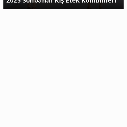
2025 Sonbahar Kış Etek Kombinleri