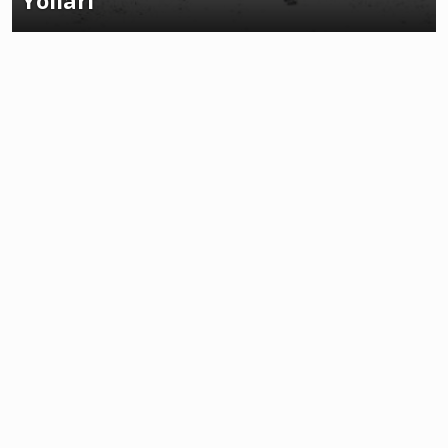
Yolları