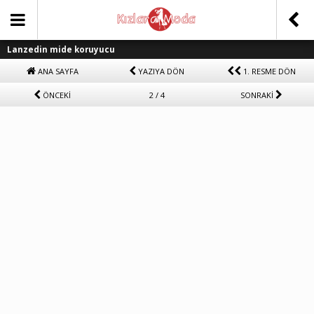
Lanzedin mide koruyucu
ANA SAYFA
YAZIYA DÖN
1. RESME DÖN
ÖNCEKİ
2 / 4
SONRAKİ