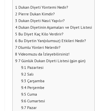
1
Dukan Diyeti Yöntemi Nedir?
2
Pierre Dukan Kimdir?
3
Dukan Diyeti Nasıl Yapılır?
4
Dukan Diyetinin Aşamaları ve Diyet Listesi
5
Bu Diyet Kaç Kilo Verdirir?
6
Bu Diyetin Yan(olumsuz) Etkileri Nedir?
7
Olumlu Yönleri Nelerdir?
8
Videomuzu da İzleyebilirsiniz!
9
7 Günlük Dukan Diyeti Listesi (gün gün)
9.1
Pazartesi
9.2
Salı
9.3
Çarşamba
9.4
Perşembe
9.5
Cuma
9.6
Cumartesi
9.7
Pazar