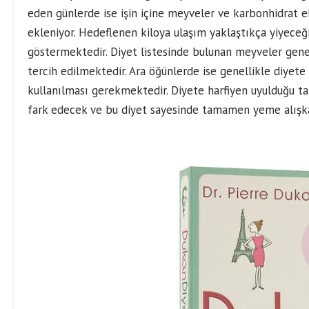
eden günlerde ise işin içine meyveler ve karbonhidrat ek
ekleniyor. Hedeflenen kiloya ulaşım yaklaştıkça yiyeceğin
göstermektedir. Diyet listesinde bulunan meyveler gene
tercih edilmektedir. Ara öğünlerde ise genellikle diyet
kullanılması gerekmektedir. Diyete harfiyen uyulduğu takt
fark edecek ve bu diyet sayesinde tamamen yeme alışkan