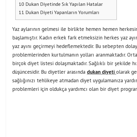
10
Dukan Diyetinde Sık Yapılan Hatalar
11
Dukan Diyeti Yapanların Yorumları
Yaz aylarının gelmesi ile birlikte hemen hemen herkes
başlamıştır. Kadın erkek fark etmeksizin herkes yaz ayı
yaz ayını geçirmeyi hedeflemektedir. Bu sebepten dolayı
problemlerinden kurtulmanın yolları aranmaktadır. Orta
birçok diyet listesi dolaşmaktadır. Sağlıklı bir şekilde 
düşüncesidir. Bu diyetler arasında
dukan diyeti
olarak ge
sağlığınızı tehlikeye atmadan diyet uygulamanıza yardım
problemleri için oldukça yardımcı olan bir diyet program