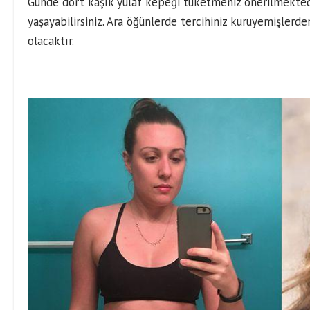
Günde dört kaşık yulaf kepeği tüketmeniz önerilmektedir
yaşayabilirsiniz. Ara öğünlerde tercihiniz kuruyemişler
olacaktır.