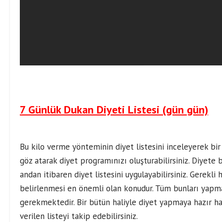
7 Günlük Dukan Diyeti Listesi (gün gün)
Bu kilo verme yönteminin diyet listesini inceleyerek bi
göz atarak diyet programınızı oluşturabilirsiniz. Diyete b
andan itibaren diyet listesini uygulayabilirsiniz. Gerekl
belirlenmesi en önemli olan konudur. Tüm bunları yapm
gerekmektedir. Bir bütün haliyle diyet yapmaya hazır hal
verilen listeyi takip edebilirsiniz.