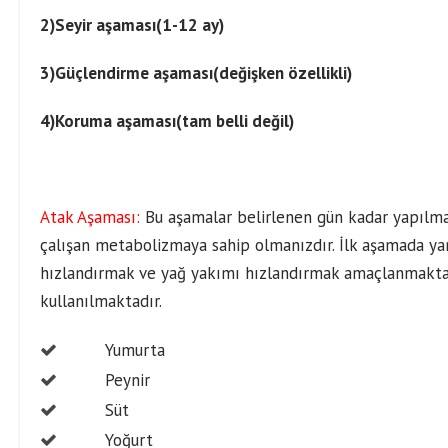
2)Seyir aşaması(1-12 ay)
3)Güçlendirme aşaması(değişken özellikli)
4)Koruma aşaması(tam belli değil)
Atak Aşaması:
Bu aşamalar belirlenen gün kadar yapılma
çalışan metabolizmaya sahip olmanızdır. İlk aşamada y
hızlandırmak ve yağ yakımı hızlandırmak amaçlanmaktad
kullanılmaktadır.
Yumurta
Peynir
Süt
Yoğurt