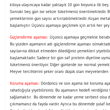
kiloya ulaşıncaya kadar yaklaşık 10 gün boyunca ilk be
Sonraki beş gün ise sebze tüketmeniz önerilmektedir. Bu
yemeklerinin gün sayısı artırılabilmektedir. Alışan met
başlamıştır. Üçüncü aşamaya geçilmek için artık her şey 
Güçlendirme aşaması:
Üçüncü aşamaya geçmekle beraber
Bu yüzden aşamanın adı güçlendirme aşaması olmaktadı
sayılarına dikkat etmeden dilediğiniz yemekleri yiyebil
başlamaktadır. Sadece bir gün saf protein diyetine uym
tüketmeniz öneriliyor. Diğer günlerde ise normal yemekle
Meyve tercihlerini şeker oranı düşük olan meyvelerden te
Koruma aşaması:
Dördüncü ve son aşama ise koruma aşam
rahatlığıyla yiyebilirsiniz. Bu aşamanın hedefi verdiğiniz 
sağlamaktır. Bu dönemde ne kadar yeme serbest olsa da
çıkmamanız da fayda vardır. Ayrıca bu dönemde yulaf k