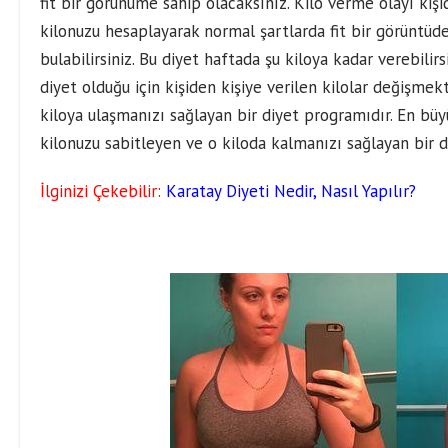
fit bir görünüme sahip olacaksınız. Kilo verme olayı kişid
kilonuzu hesaplayarak normal şartlarda fit bir görüntüde
bulabilirsiniz. Bu diyet haftada şu kiloya kadar verebilirs
diyet olduğu için kişiden kişiye verilen kilolar değişmek
kiloya ulaşmanızı sağlayan bir diyet programıdır. En büyü
kilonuzu sabitleyen ve o kiloda kalmanızı sağlayan bir di
İlginizi Çekebilir:
Karatay Diyeti Nedir, Nasıl Yapılır?