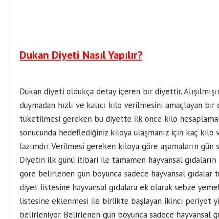
Dukan Diyeti Nasıl Yapılır?
Dukan diyeti oldukça detay içeren bir diyettir. Alışılmı
duymadan hızlı ve kalıcı kilo verilmesini amaçlayan bir
tüketilmesi gereken bu diyette ilk önce kilo hesaplamal
sonucunda hedeflediğiniz kiloya ulaşmanız için kaç kil
lazımdır. Verilmesi gereken kiloya göre aşamaların gün sa
Diyetin ilk günü itibari ile tamamen hayvansal gıdaların t
göre belirlenen gün boyunca sadece hayvansal gıdalar tük
diyet listesine hayvansal gıdalara ek olarak sebze yeme
listesine eklenmesi ile birlikte başlayan ikinci periyot y
belirleniyor. Belirlenen gün boyunca sadece hayvansal gı