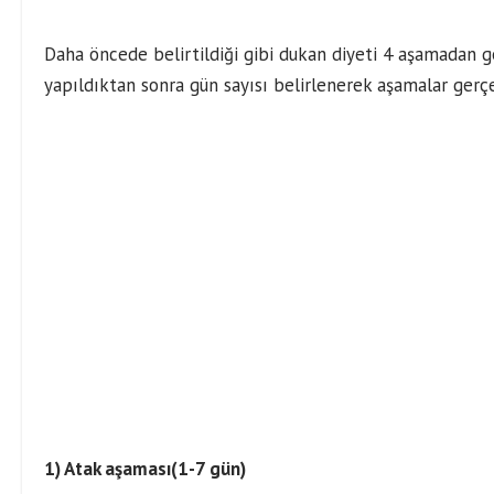
Daha öncede belirtildiği gibi dukan diyeti 4 aşamadan ge
yapıldıktan sonra gün sayısı belirlenerek aşamalar gerç
1) Atak aşaması(1-7 gün)