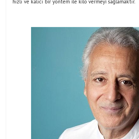
hızlı ve kalıcı bir yöntem ile kilo vermeyi sağlamaktır.