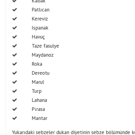
Kabak
Patlıcan
Kereviz
Ispanak
Havuç
Taze fasulye
Maydanoz
Roka
Dereotu
Marul
Turp
Lahana
Pırasa
Mantar
Yukarıdaki sebzeler dukan diyetinin sebze bölümünde ku