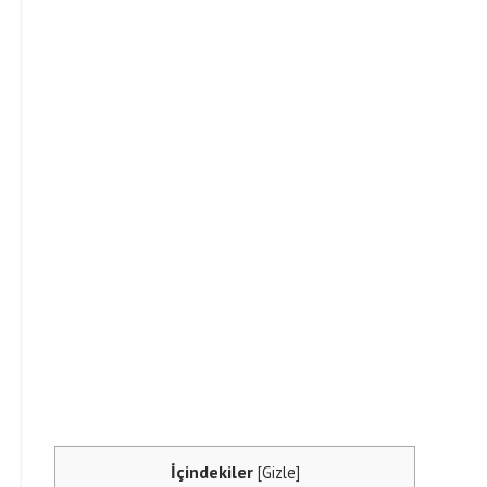
İçindekiler
[
Gizle
]