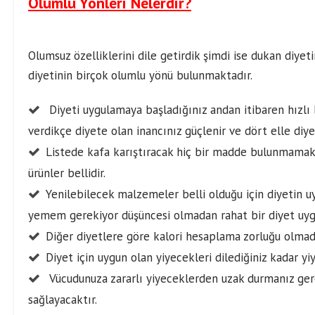
Olumlu Yönleri Nelerdir?
Olumsuz özelliklerini dile getirdik şimdi ise dukan diyet
diyetinin birçok olumlu yönü bulunmaktadır.
Diyeti uygulamaya başladığınız andan itibaren hızlı b
verdikçe diyete olan inancınız güçlenir ve dört elle diyet
Listede kafa karıştıracak hiç bir madde bulunmama
ürünler bellidir.
Yenilebilecek malzemeler belli olduğu için diyetin u
yemem gerekiyor düşüncesi olmadan rahat bir diyet uygu
Diğer diyetlere göre kalori hesaplama zorluğu olmadığ
Diyet için uygun olan yiyecekleri dilediğiniz kadar y
Vücudunuza zararlı yiyeceklerden uzak durmanız gerek
sağlayacaktır.