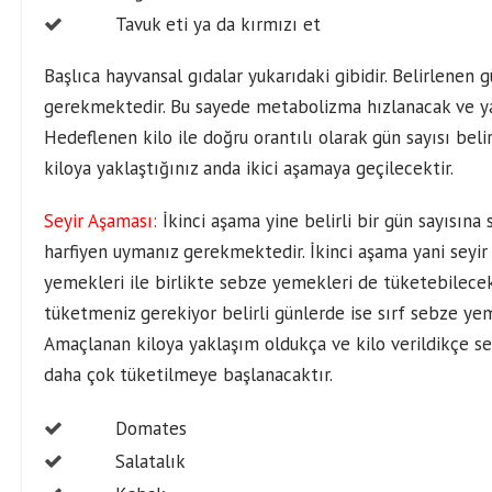
Tavuk eti ya da kırmızı et
Başlıca hayvansal gıdalar yukarıdaki gibidir. Belirlenen
gerekmektedir. Bu sayede metabolizma hızlanacak ve ya
Hedeflenen kilo ile doğru orantılı olarak gün sayısı bel
kiloya yaklaştığınız anda ikici aşamaya geçilecektir.
Seyir Aşaması:
İkinci aşama yine belirli bir gün sayısın
harfiyen uymanız gerekmektedir. İkinci aşama yani seyir
yemekleri ile birlikte sebze yemekleri de tüketebileceks
tüketmeniz gerekiyor belirli günlerde ise sırf sebze y
Amaçlanan kiloya yaklaşım oldukça ve kilo verildikçe 
daha çok tüketilmeye başlanacaktır.
Domates
Salatalık