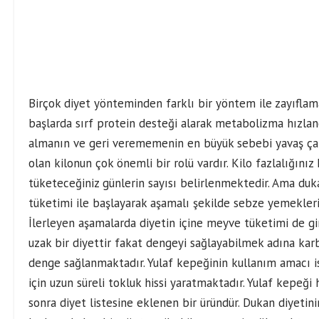
Birçok diyet yönteminden farklı bir yöntem ile zayıflama 
başlarda sırf protein desteği alarak metabolizma hızla
almanın ve geri verememenin en büyük sebebi yavaş ça
olan kilonun çok önemli bir rolü vardır. Kilo fazlalığın
tüketeceğiniz günlerin sayısı belirlenmektedir. Ama duk
tüketimi ile başlayarak aşamalı şekilde sebze yemekleri i
İlerleyen aşamalarda diyetin içine meyve tüketimi de g
uzak bir diyettir fakat dengeyi sağlayabilmek adına kar
denge sağlanmaktadır. Yulaf kepeğinin kullanım amacı is
için uzun süreli tokluk hissi yaratmaktadır. Yulaf kepeği
sonra diyet listesine eklenen bir üründür. Dukan diyetin