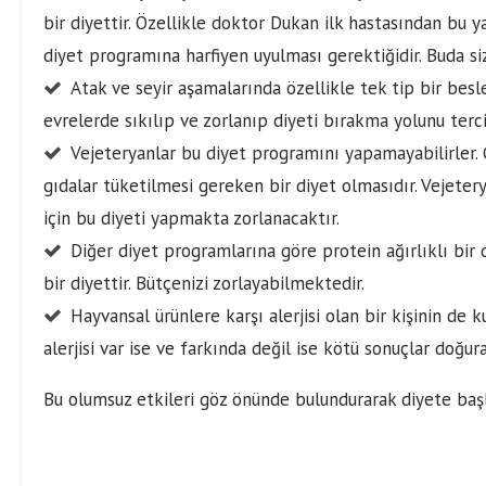
bir diyettir. Özellikle doktor Dukan ilk hastasından bu 
diyet programına harfiyen uyulması gerektiğidir. Buda siz
Atak ve seyir aşamalarında özellikle tek tip bir bes
evrelerde sıkılıp ve zorlanıp diyeti bırakma yolunu terc
Vejeteryanlar bu diyet programını yapamayabilirler. 
gıdalar tüketilmesi gereken bir diyet olmasıdır. Vejete
için bu diyeti yapmakta zorlanacaktır.
Diğer diyet programlarına göre protein ağırlıklı bir 
bir diyettir. Bütçenizi zorlayabilmektedir.
Hayvansal ürünlere karşı alerjisi olan bir kişinin de
alerjisi var ise ve farkında değil ise kötü sonuçlar doğura
Bu olumsuz etkileri göz önünde bulundurarak diyete baş