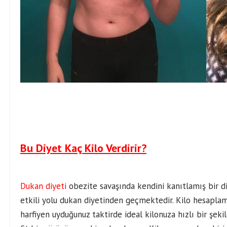
Bu Diyet Kaç Kilo Verdirir?
Dukan diyeti
obezite savaşında kendini kanıtlamış bir di
etkili yolu dukan diyetinden geçmektedir. Kilo hesaplam
harfiyen uyduğunuz taktirde ideal kilonuza hızlı bir şeki