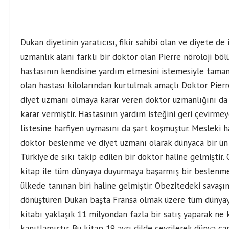
Dukan diyetinin yaratıcısı, fikir sahibi olan ve diyete d
uzmanlık alanı farklı bir doktor olan Pierre nöroloji b
hastasının kendisine yardım etmesini istemesiyle tamame
olan hastası kilolarından kurtulmak amaçlı Doktor Pier
diyet uzmanı olmaya karar veren doktor uzmanlığını d
karar vermiştir. Hastasının yardım isteğini geri çevirme
listesine harfiyen uymasını da şart koşmuştur. Mesleki
doktor beslenme ve diyet uzmanı olarak dünyaca bir ün 
Türkiye’de sıkı takip edilen bir doktor haline gelmiştir. 
kitap ile tüm dünyaya duyurmaya başarmış bir beslenme
ülkede tanınan biri haline gelmiştir. Obezitedeki savaşın
dönüştüren Dukan başta Fransa olmak üzere tüm dünyaya
kitabı yaklaşık 11 milyondan fazla bir satış yaparak ne 
kanıtlamıştır. Bu kitap 19 ayrı dilde çevrilerek dünya çap