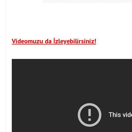
Videomuzu da İzleyebilirsiniz!