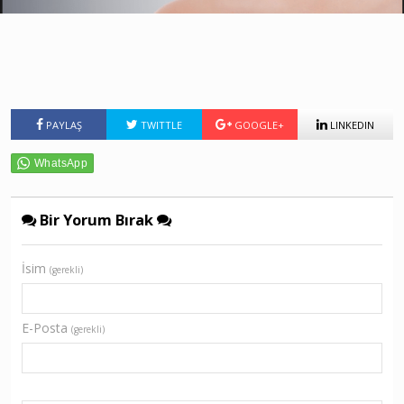
PAYLAŞ
TWITTLE
GOOGLE+
LINKEDIN
Bir Yorum Bırak
İsim
(gerekli)
E-Posta
(gerekli)