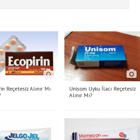
in Reçetesiz Alınır Mı
Unisom Uyku İlacı Reçetesiz
?
Alınır Mı?