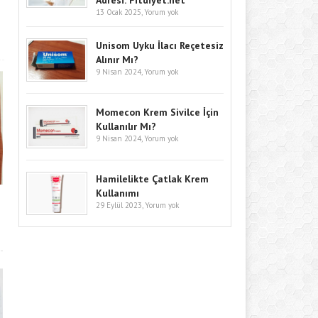
Adresi: Fitdiyet.net
13 Ocak 2025,
Yorum yok
Unisom Uyku İlacı Reçetesiz
Alınır Mı?
9 Nisan 2024,
Yorum yok
Momecon Krem Sivilce İçin
Kullanılır Mı?
9 Nisan 2024,
Yorum yok
Hamilelikte Çatlak Krem
Kullanımı
29 Eylül 2023,
Yorum yok