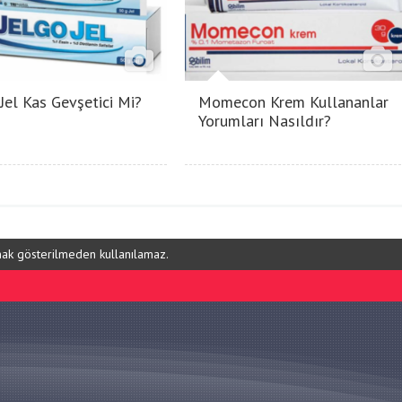
 Jel Kas Gevşetici Mi?
Momecon Krem Kullananlar
Yorumları Nasıldır?
ynak gösterilmeden kullanılamaz.