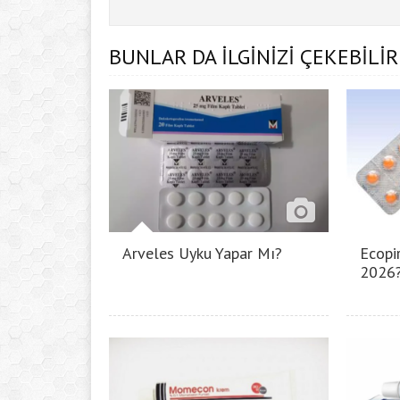
BUNLAR DA İLGİNİZİ ÇEKEBİLİR
Arveles Uyku Yapar Mı?
Ecopir
2026