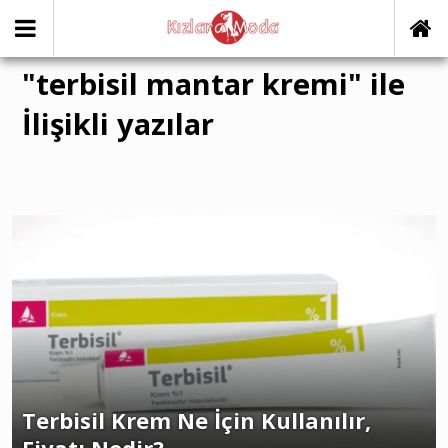
"terbisil mantar kremi" ile
İlişikli yazılar
Terbisil Krem Ne İçin Kullanılır,