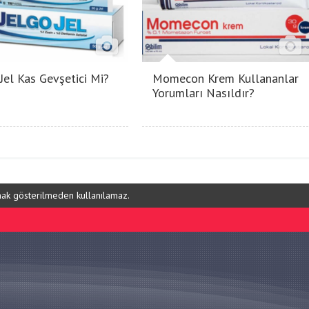
 Jel Kas Gevşetici Mi?
Momecon Krem Kullananlar
Yorumları Nasıldır?
ynak gösterilmeden kullanılamaz.