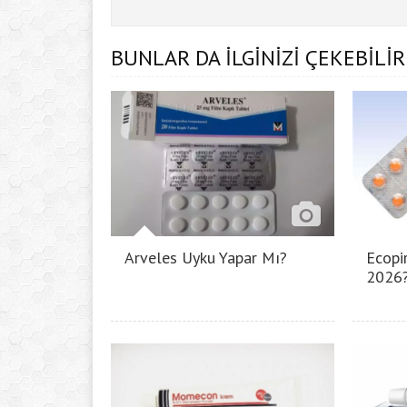
BUNLAR DA İLGİNİZİ ÇEKEBİLİR
Arveles Uyku Yapar Mı?
Ecopir
2026