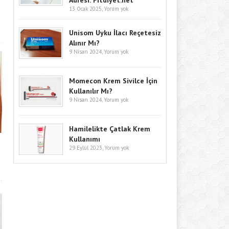
Adresi: Fitdiyet.net
13 Ocak 2025,
Yorum yok
Unisom Uyku İlacı Reçetesiz
Alınır Mı?
9 Nisan 2024,
Yorum yok
Momecon Krem Sivilce İçin
Kullanılır Mı?
9 Nisan 2024,
Yorum yok
Hamilelikte Çatlak Krem
Kullanımı
29 Eylül 2023,
Yorum yok