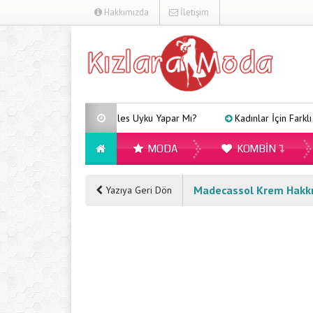
Hakkımızda
İletişim
Arveles Uyku Yapar Mı?
Kadınlar İçin Farklı Tarzla
MODA
KOMBIN
Madecassol Krem Hakkın
Yazıya Geri Dön