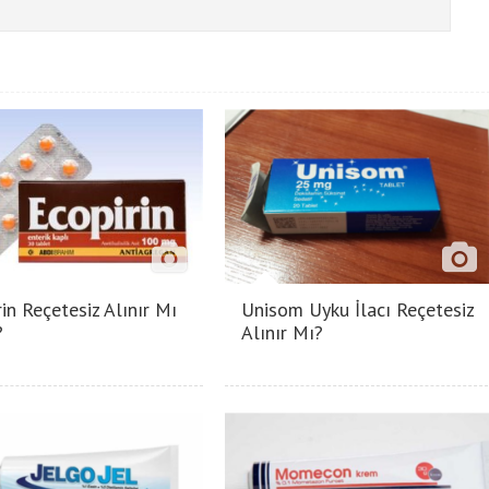
in Reçetesiz Alınır Mı
Unisom Uyku İlacı Reçetesiz
?
Alınır Mı?