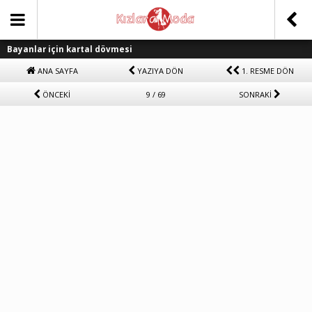
Bayanlar için kartal dövmesi
ANA SAYFA
YAZIYA DÖN
1. RESME DÖN
ÖNCEKİ
9 / 69
SONRAKİ