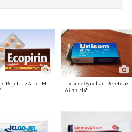
in Reçetesiz Alınır Mı
Unisom Uyku İlacı Reçetesiz
?
Alınır Mı?