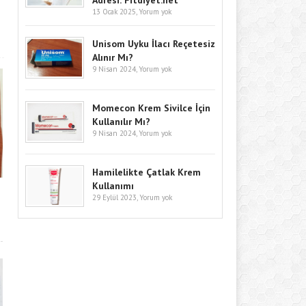
Adresi: Fitdiyet.net
13 Ocak 2025,
Yorum yok
Unisom Uyku İlacı Reçetesiz
Alınır Mı?
9 Nisan 2024,
Yorum yok
Momecon Krem Sivilce İçin
Kullanılır Mı?
9 Nisan 2024,
Yorum yok
Hamilelikte Çatlak Krem
Kullanımı
29 Eylül 2023,
Yorum yok