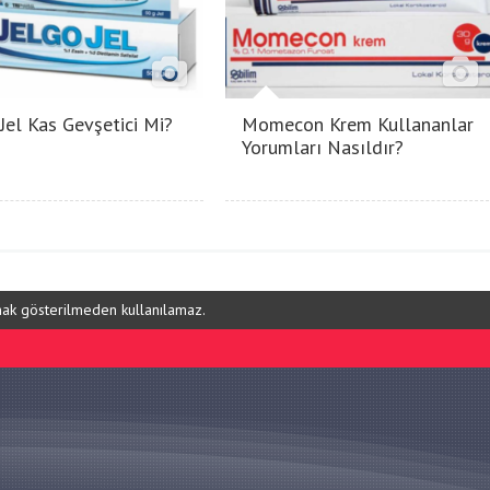
 Jel Kas Gevşetici Mi?
Momecon Krem Kullananlar
Yorumları Nasıldır?
ynak gösterilmeden kullanılamaz.