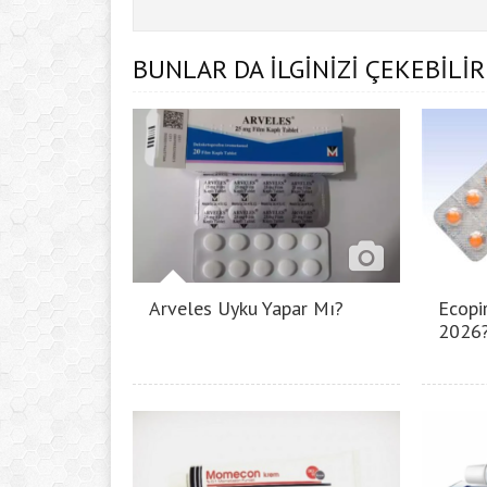
BUNLAR DA İLGİNİZİ ÇEKEBİLİR
Arveles Uyku Yapar Mı?
Ecopir
2026