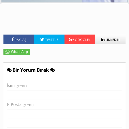
PAYLAŞ
TWITTLE
GOOGLE+
LINKEDIN
Bir Yorum Bırak
İsim
(gerekli)
E-Posta
(gerekli)