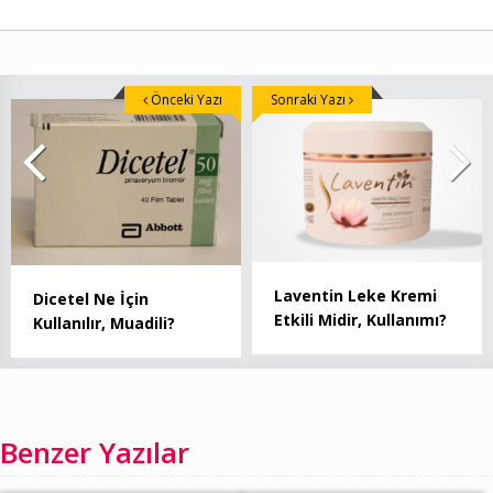
Önceki Yazı
Sonraki Yazı
Laventin Leke Kremi
Dicetel Ne İçin
Etkili Midir, Kullanımı?
Kullanılır, Muadili?
Benzer Yazılar