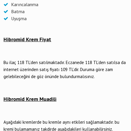
Karıncalanma
Batma
Uyuşma
Hibromid Krem Fiyat
Bu ilaç 118 TL’den satılmaktadır. Eczanede 118 TL’den satılsa da
internet üzerinden satış fiyatı 109 TL’dir. Duruma göre zam
gelebileceğini de göz önünde bulundurmalısınız.
Hibromid Krem Muadili
Aşağıdaki kremlerde bu kremle aynı etkileri sağlamaktadır. bu
kremi bulamamanız takdirde aşağıdakileri kullanabilirsiniz.