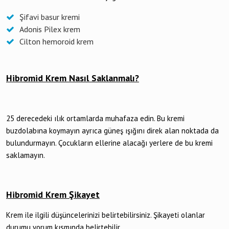
Şifavi basur kremi
Adonis Pilex krem
Cilton hemoroid krem
Hibromid Krem Nasıl Saklanmalı?
25 derecedeki ılık ortamlarda muhafaza edin. Bu kremi
buzdolabına koymayın ayrıca güneş ışığını direk alan noktada da
bulundurmayın. Çocukların ellerine alacağı yerlere de bu kremi
saklamayın.
Hibromid Krem Şikayet
Krem ile ilgili düşüncelerinizi belirtebilirsiniz. Şikayeti olanlar
durumu yorum kısmında belirtebilir.