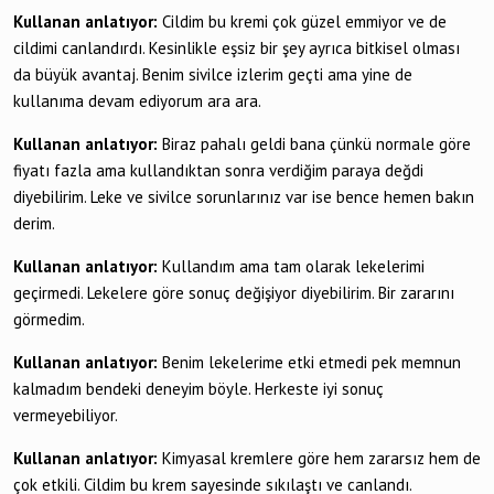
Kullanan anlatıyor:
Cildim bu kremi çok güzel emmiyor ve de
cildimi canlandırdı. Kesinlikle eşsiz bir şey ayrıca bitkisel olması
da büyük avantaj. Benim sivilce izlerim geçti ama yine de
kullanıma devam ediyorum ara ara.
Kullanan anlatıyor:
Biraz pahalı geldi bana çünkü normale göre
fiyatı fazla ama kullandıktan sonra verdiğim paraya değdi
diyebilirim. Leke ve sivilce sorunlarınız var ise bence hemen bakın
derim.
Kullanan anlatıyor:
Kullandım ama tam olarak lekelerimi
geçirmedi. Lekelere göre sonuç değişiyor diyebilirim. Bir zararını
görmedim.
Kullanan anlatıyor:
Benim lekelerime etki etmedi pek memnun
kalmadım bendeki deneyim böyle. Herkeste iyi sonuç
vermeyebiliyor.
Kullanan anlatıyor:
Kimyasal kremlere göre hem zararsız hem de
çok etkili. Cildim bu krem sayesinde sıkılaştı ve canlandı.