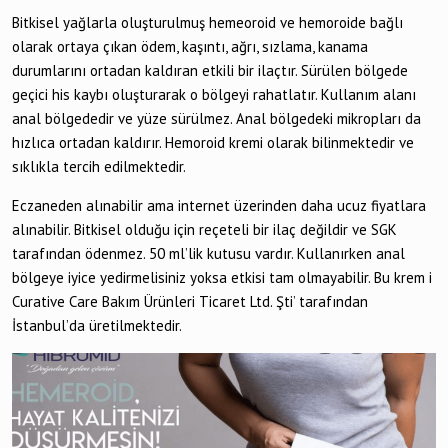
Bitkisel yağlarla oluşturulmuş hemeoroid ve hemoroide bağlı
olarak ortaya çıkan ödem, kaşıntı, ağrı, sızlama, kanama
durumlarını ortadan kaldıran etkili bir ilaçtır. Sürülen bölgede
geçici his kaybı oluşturarak o bölgeyi rahatlatır. Kullanım alanı
anal bölgededir ve yüze sürülmez. Anal bölgedeki mikropları da
hızlıca ortadan kaldırır. Hemoroid kremi olarak bilinmektedir ve
sıklıkla tercih edilmektedir.
Eczaneden alınabilir ama internet üzerinden daha ucuz fiyatlara
alınabilir. Bitkisel olduğu için reçeteli bir ilaç değildir ve SGK
tarafından ödenmez. 50 ml’lik kutusu vardır. Kullanırken anal
bölgeye iyice yedirmelisiniz yoksa etkisi tam olmayabilir. Bu krem i
Curative Care Bakım Ürünleri Ticaret Ltd. Şti’ tarafından
İstanbul’da üretilmektedir.