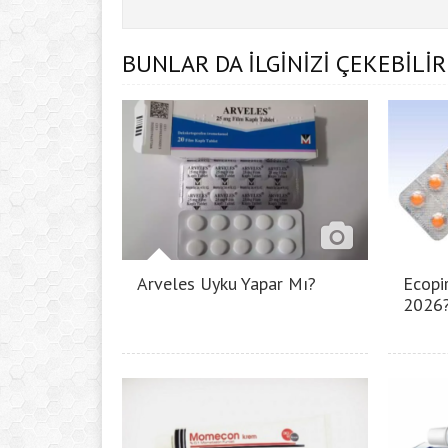
BUNLAR DA İLGİNİZİ ÇEKEBİLİR
Arveles Uyku Yapar Mı?
Ecopir
2026