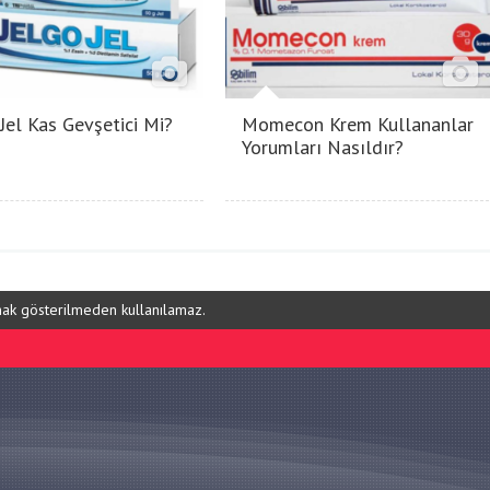
 Jel Kas Gevşetici Mi?
Momecon Krem Kullananlar
Yorumları Nasıldır?
ynak gösterilmeden kullanılamaz.