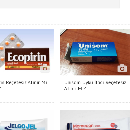
in Reçetesiz Alınır Mı
Unisom Uyku İlacı Reçetesiz
?
Alınır Mı?