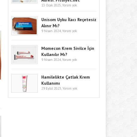
Adresi: Fitdiyet.net
13 Ocak 2025,
Yorum yok
Unisom Uyku İlacı Reçetesiz
Alınır Mı?
9 Nisan 2024,
Yorum yok
Momecon Krem Sivilce İçin
Kullanılır Mı?
9 Nisan 2024,
Yorum yok
Hamilelikte Çatlak Krem
Kullanımı
29 Eylül 2023,
Yorum yok