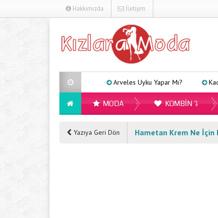
Hakkımızda
İletişim
Arveles Uyku Yapar Mı?
Kadınlar İçi
MODA
KOMBIN
Hametan Krem Ne İçin Ku
Yazıya Geri Dön