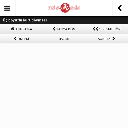
Üç boyutlu kurt dövmesi
ANA SAYFA
YAZIYA DÖN
1. RESME DÖN
ÖNCEKİ
45 / 46
SONRAKİ