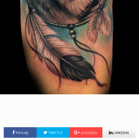
PAYLAŞ
TWITTLE
GOOGLE+
LINKEDIN