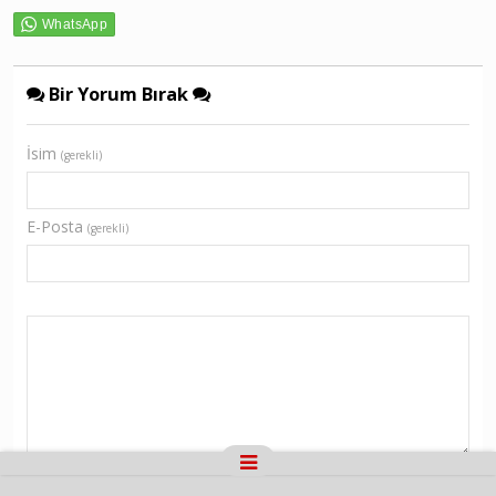
Bir Yorum Bırak
İsim
(gerekli)
E-Posta
(gerekli)