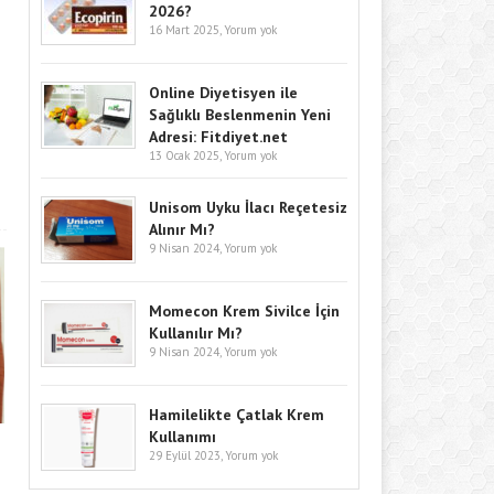
2026?
16 Mart 2025,
Yorum yok
Online Diyetisyen ile
Sağlıklı Beslenmenin Yeni
Adresi: Fitdiyet.net
13 Ocak 2025,
Yorum yok
Unisom Uyku İlacı Reçetesiz
Alınır Mı?
9 Nisan 2024,
Yorum yok
Momecon Krem Sivilce İçin
Kullanılır Mı?
9 Nisan 2024,
Yorum yok
Hamilelikte Çatlak Krem
Kullanımı
29 Eylül 2023,
Yorum yok