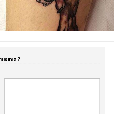
mısınız ?