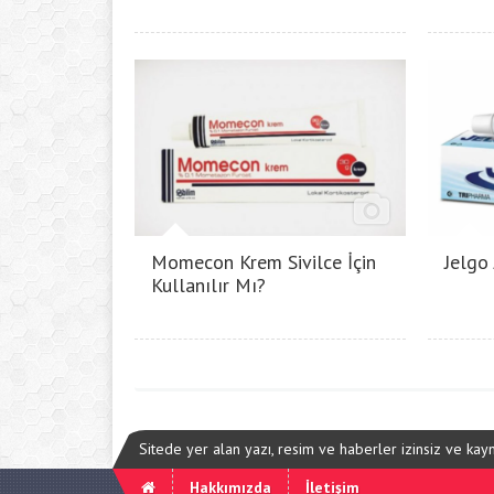
Momecon Krem Sivilce İçin
Jelgo
Kullanılır Mı?
Sitede yer alan yazı, resim ve haberler izinsiz ve ka
Hakkımızda
İletişim