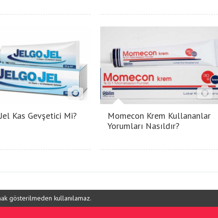
 Jel Kas Gevşetici Mi?
Momecon Krem Kullananlar
Yorumları Nasıldır?
ynak gösterilmeden kullanılamaz.