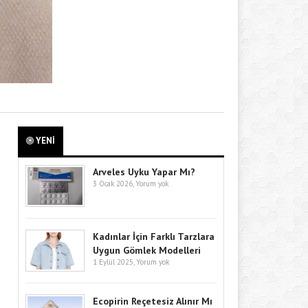
YENİ
Arveles Uyku Yapar Mı?
3 Ocak 2026,
Yorum yok
Kadınlar İçin Farklı Tarzlara
Uygun Gömlek Modelleri
1 Eylül 2025,
Yorum yok
Ecopirin Reçetesiz Alınır Mı