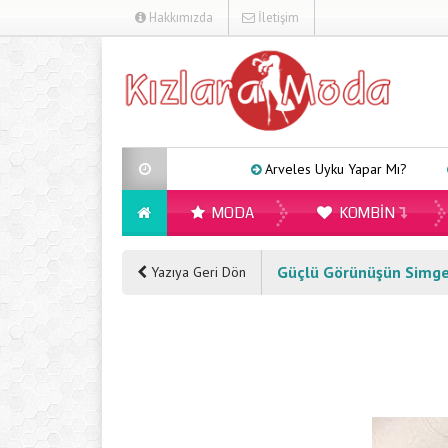
Hakkımızda
İletişim
Arveles Uyku Yapar Mı?
Kadınlar 
MODA
KOMBIN
Güçlü Görünüşün Simges
Yazıya Geri Dön