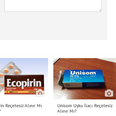
in Reçetesiz Alınır Mı
Unisom Uyku İlacı Reçetesiz
?
Alınır Mı?