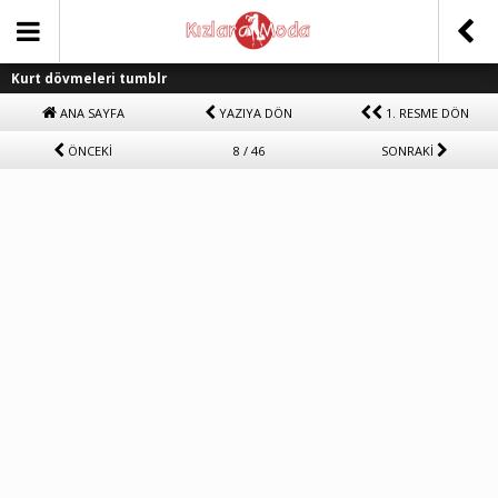
Kurt dövmeleri tumblr
ANA SAYFA
YAZIYA DÖN
1. RESME DÖN
ÖNCEKİ
8 / 46
SONRAKİ