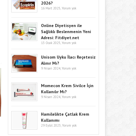
2026?
16 Mart 2025,
Yorum yok
Online Diyetisyen ile
Sağlıklı Beslenmenin Yeni
Adresi: Fitdiyet.net
13 Ocak 2025,
Yorum yok
Unisom Uyku İlacı Reçetesiz
Alınır Mı?
9 Nisan 2024,
Yorum yok
Momecon Krem Sivilce İçin
Kullanılır Mı?
9 Nisan 2024,
Yorum yok
Hamilelikte Çatlak Krem
Kullanımı
29 Eylül 2023,
Yorum yok