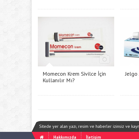
Momecon Krem Sivilce İçin
Jelgo
Kullanılır Mı?
Sitede yer alan yazı, resim ve haberler izinsiz ve ka
Hakkımızda
İletişim