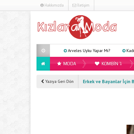
Hakkımızda
İletişim
Arveles Uyku Yapar Mı?
Kadınlar İçin F
MODA
KOMBIN
Erkek ve Bayanlar İçin B
Yazıya Geri Dön