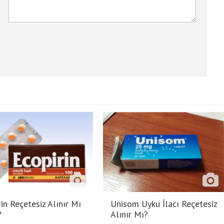
in Reçetesiz Alınır Mı
Unisom Uyku İlacı Reçetesiz
?
Alınır Mı?