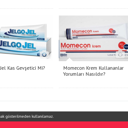
 Jel Kas Gevşetici Mi?
Momecon Krem Kullananlar
Yorumları Nasıldır?
ynak gösterilmeden kullanılamaz.