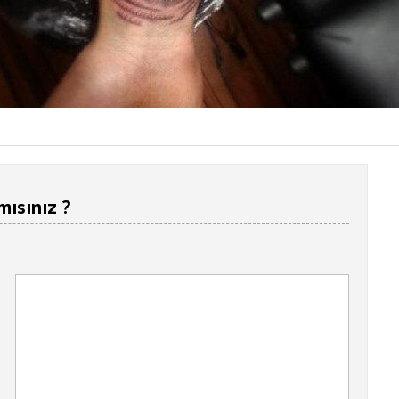
mısınız ?