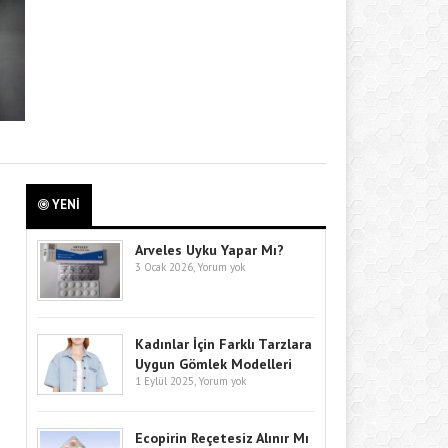
YENİ
Arveles Uyku Yapar Mı?
3 Ocak 2026,
Yorum yok
Kadınlar İçin Farklı Tarzlara
Uygun Gömlek Modelleri
1 Eylül 2025,
Yorum yok
Ecopirin Reçetesiz Alınır Mı