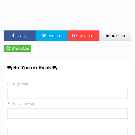
PAYLAŞ
TWITTLE
GOOGLE+
LINKEDIN
Bir Yorum Bırak
İsim
(gerekli)
E-Posta
(gerekli)