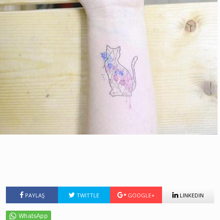
PAYLAŞ
TWITTLE
GOOGLE+
LINKEDIN