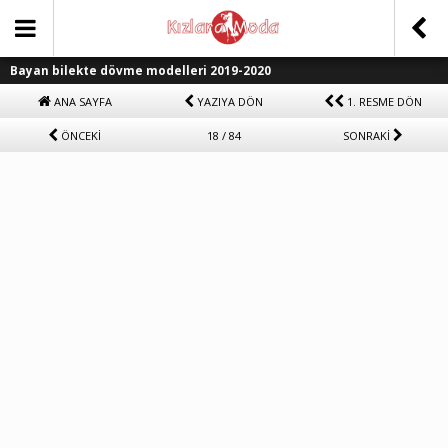
Bayan bilekte dövme modelleri 2019-2020
ANA SAYFA
YAZIYA DÖN
1. RESME DÖN
ÖNCEKİ
18 / 84
SONRAKİ