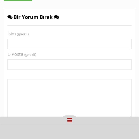
Bir Yorum Bırak
İsim
(gerekli)
E-Posta
(gerekli)