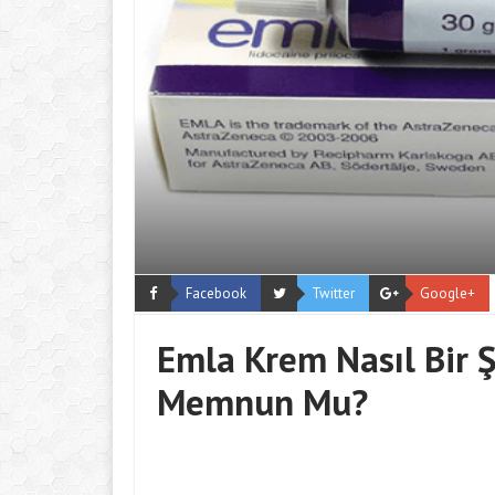
Facebook
Twitter
Google+
Emla Krem Nasıl Bir Şe
Memnun Mu?