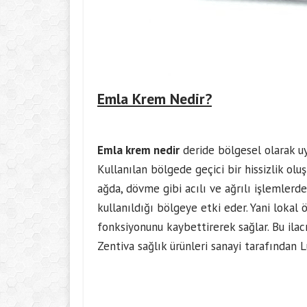
Emla Krem Nedir?
Emla krem nedir
deride bölgesel olarak uyu
Kullanılan bölgede geçici bir hissizlik olu
ağda, dövme gibi acılı ve ağrılı işlemlerd
kullanıldığı bölgeye etki eder. Yani lokal ö
fonksiyonunu kaybettirerek sağlar. Bu ilac
Zentiva sağlık ürünleri sanayi tarafından 