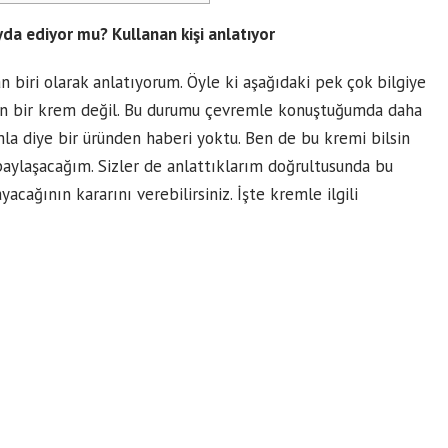
Fayda ediyor mu? Kullanan kişi anlatıyor
biri olarak anlatıyorum. Öyle ki aşağıdaki pek çok bilgiye
en bir krem değil. Bu durumu çevremle konuştuğumda daha
mla diye bir üründen haberi yoktu. Ben de bu kremi bilsin
aylaşacağım. Sizler de anlattıklarım doğrultusunda bu
cağının kararını verebilirsiniz. İşte kremle ilgili