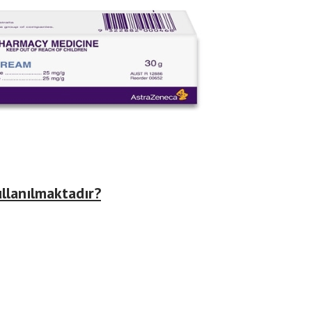
llanılmaktadır?