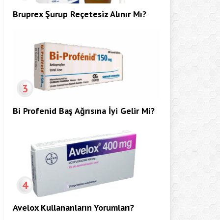
Bruprex Şurup Reçetesiz Alınır Mı?
3
Bi Profenid Baş Ağrısına İyi Gelir Mi?
4
Avelox Kullananların Yorumları?