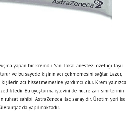
şma yapan bir kremdir. Yani lokal anestezi özelliği taşır.
şturur ve bu sayede kişinin acı çekmemesini sağlar. Lazer,
e kişilerin acı hissetmemesine yardımcı olur. Krem yalnızca
zelliktedir. Bu uyuşturma işlevini de hücre zarı sinirlerinin
ın ruhsat sahibi AstraZeneca ilaç sanayidir. Üretim yeri ise
Lüleburgaz da yapılmaktadır.