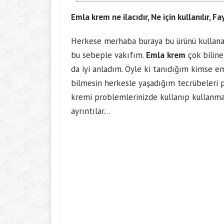
Emla krem ne ilacıdır, Ne için kullanılır, 
Herkese merhaba buraya bu ürünü kullanan 
bu sebeple vakıfım.
Emla
krem
çok bilin
da iyi anladım. Öyle ki tanıdığım kimse e
bilmesin herkesle yaşadığım tecrübeleri p
kremi problemlerinizde kullanıp kullanmaya
ayrıntılar…