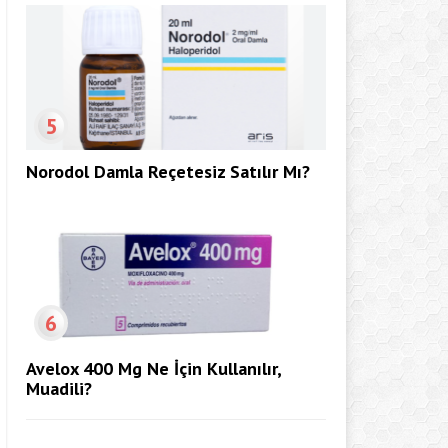
5
Norodol Damla Reçetesiz Satılır Mı?
6
Avelox 400 Mg Ne İçin Kullanılır,
Muadili?