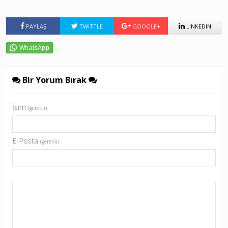
PAYLAŞ
TWITTLE
GOOGLE+
LINKEDIN
Bir Yorum Bırak
İsim
(gerekli)
E-Posta
(gerekli)