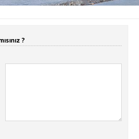
mısınız ?