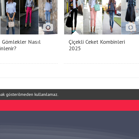
li Gömlekler Nasıl
Çiçekli Ceket Kombinleri
nlenir?
2025
ynak gösterilmeden kullanılamaz.