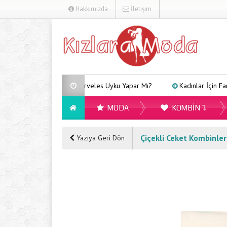
Hakkımızda
İletişim
Arveles Uyku Yapar Mı?
Kadınlar İçin Farklı Tarzlara
MODA
KOMBIN
Çiçekli Ceket Kombinler
Yazıya Geri Dön