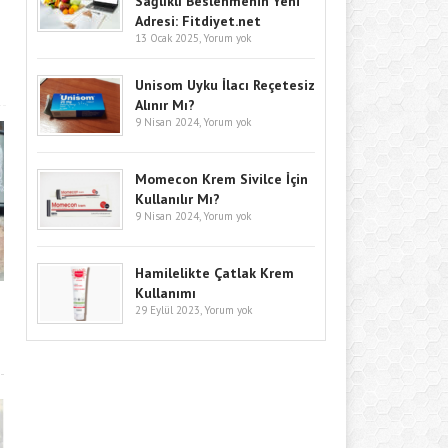
Sağlıklı Beslenmenin Yeni
Adresi: Fitdiyet.net
13 Ocak 2025,
Yorum yok
Unisom Uyku İlacı Reçetesiz
Alınır Mı?
9 Nisan 2024,
Yorum yok
Momecon Krem Sivilce İçin
Kullanılır Mı?
9 Nisan 2024,
Yorum yok
Hamilelikte Çatlak Krem
Kullanımı
29 Eylül 2023,
Yorum yok