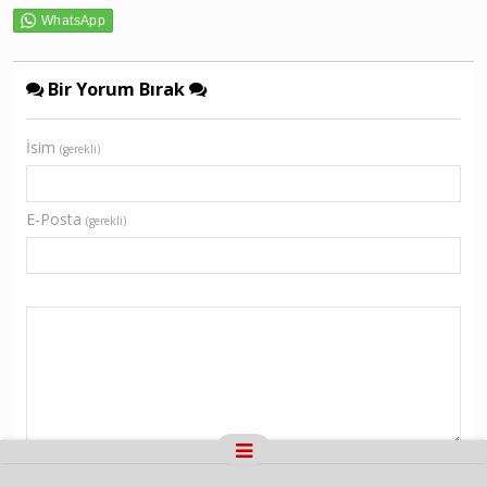
Bir Yorum Bırak
İsim
(gerekli)
E-Posta
(gerekli)