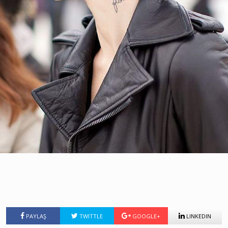
PAYLAŞ
TWITTLE
GOOGLE+
LINKEDIN