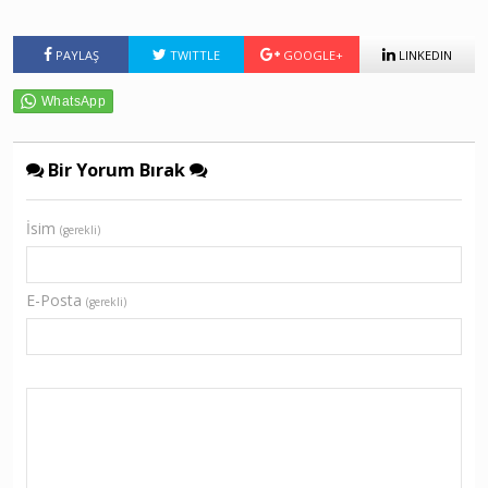
PAYLAŞ
TWITTLE
GOOGLE+
LINKEDIN
Bir Yorum Bırak
İsim
(gerekli)
E-Posta
(gerekli)