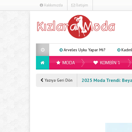
Hakkımızda
İletişim
Arveles Uyku Yapar Mı?
Kadınlar İçin Farklı 
MODA
KOMBIN
2025 Moda Trendi: Bey
Yazıya Geri Dön