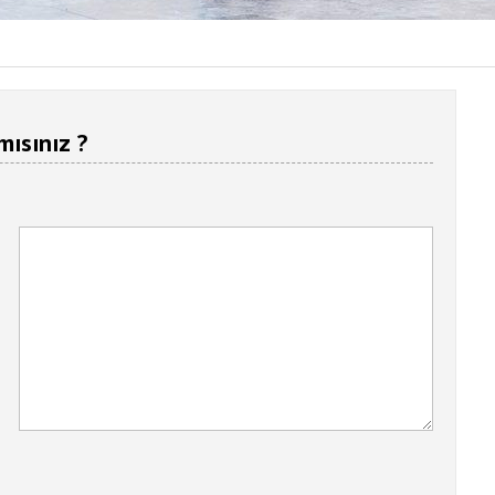
mısınız ?