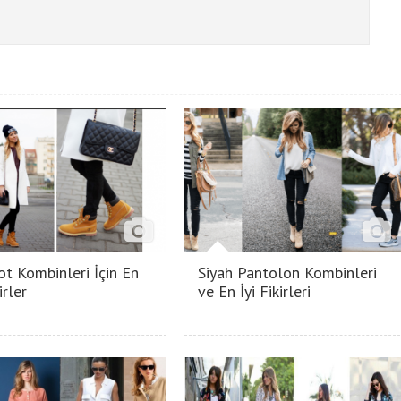
ot Kombinleri İçin En
Siyah Pantolon Kombinleri
irler
ve En İyi Fikirleri