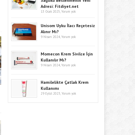
Sağlıklı Beslenmenin Yeni
Adresi: Fitdiyet.net
13 Ocak 2025,
Yorum yok
Unisom Uyku İlacı Reçetesiz
Alınır Mı?
9 Nisan 2024,
Yorum yok
Momecon Krem Sivilce İçin
Kullanılır Mı?
9 Nisan 2024,
Yorum yok
Hamilelikte Çatlak Krem
Kullanımı
29 Eylül 2023,
Yorum yok