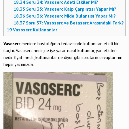
18.34
Soru 34: Vasoserc Adeti Etkiler Mi?
18.35
Soru 35: Vasoserc Kalp Çarpıntısı Yapar Mı?
18.36
Soru 36: Vasoserc Mide Bulantısı Yapar Mı?
18.37
Soru 37: Vasoserc ve Betaserc Arasındaki Fark?
19
Vasoserc Kullananlar
Vasoserc
meniere hastalığının tedavisinde kullanılan etkili bir
ilaçtır. Vasoserc nedir, ne işe yarar, nasıl kullanılır, yan etkileri
nedir, fiyatı nedir, kullananlar ne diyor gibi soruların cevaplarının
hepsi yazımızda.