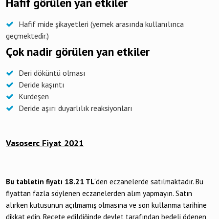
Hafif görülen yan etkiler
Hafif mide şikayetleri (yemek arasında kullanılınca
geçmektedir.)
Çok nadir görülen yan etkiler
Deri döküntü olması
Deride kaşıntı
Kurdeşen
Deride aşırı duyarlılık reaksiyonları
Vasoserc Fiyat 2021
Bu tabletin fiyatı 18.21
TL
‘den eczanelerde satılmaktadır. Bu
fiyattan fazla söylenen eczanelerden alım yapmayın. Satın
alırken kutusunun açılmamış olmasına ve son kullanma tarihine
dikkat edin. Reçete edildiğinde devlet tarafından bedeli ödenen