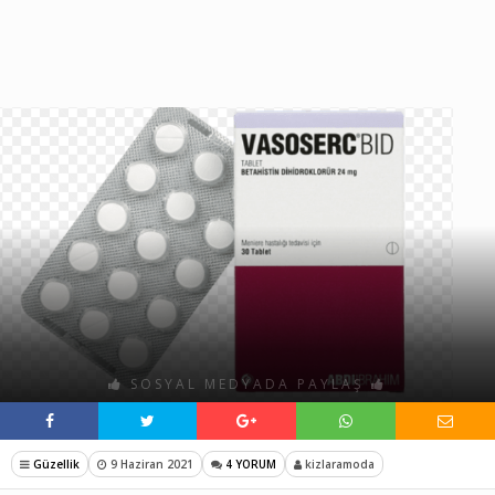
SOSYAL MEDYADA PAYLAŞ
Güzellik
9 Haziran 2021
4 YORUM
kizlaramoda