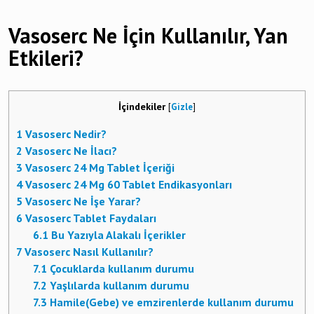
Vasoserc Ne İçin Kullanılır, Yan
Etkileri?
İçindekiler
[
Gizle
]
1
Vasoserc Nedir?
2
Vasoserc Ne İlacı?
3
Vasoserc 24 Mg Tablet İçeriği
4
Vasoserc 24 Mg 60 Tablet Endikasyonları
5
Vasoserc Ne İşe Yarar?
6
Vasoserc Tablet Faydaları
6.1
Bu Yazıyla Alakalı İçerikler
7
Vasoserc Nasıl Kullanılır?
7.1
Çocuklarda kullanım durumu
7.2
Yaşlılarda kullanım durumu
7.3
Hamile(Gebe) ve emzirenlerde kullanım durumu