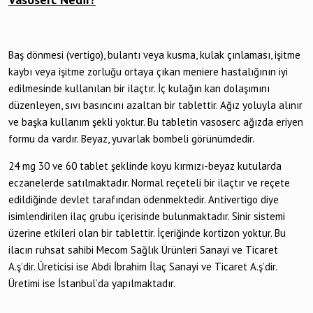
Baş dönmesi (vertigo), bulantı veya kusma, kulak çınlaması, işitme
kaybı veya işitme zorluğu ortaya çıkan meniere hastalığının iyi
edilmesinde kullanılan bir ilaçtır. İç kulağın kan dolaşımını
düzenleyen, sıvı basıncını azaltan bir tablettir. Ağız yoluyla alınır
ve başka kullanım şekli yoktur. Bu tabletin vasoserc ağızda eriyen
formu da vardır. Beyaz, yuvarlak bombeli görünümdedir.
24 mg 30 ve 60 tablet şeklinde koyu kırmızı-beyaz kutularda
eczanelerde satılmaktadır. Normal reçeteli bir ilaçtır ve reçete
edildiğinde devlet tarafından ödenmektedir. Antivertigo diye
isimlendirilen ilaç grubu içerisinde bulunmaktadır. Sinir sistemi
üzerine etkileri olan bir tablettir. İçeriğinde kortizon yoktur. Bu
ilacın ruhsat sahibi Mecom Sağlık Ürünleri Sanayi ve Ticaret
A.ş’dir. Üreticisi ise Abdi İbrahim İlaç Sanayi ve Ticaret A.ş’dir.
Üretimi ise İstanbul’da yapılmaktadır.