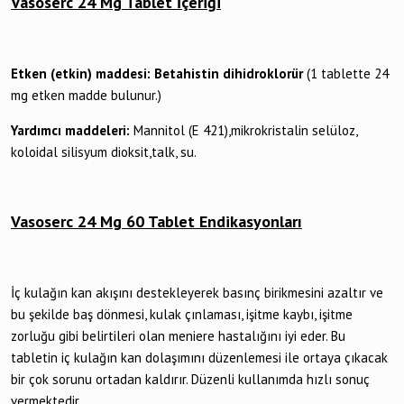
Vasoserc 24 Mg Tablet İçeriği
Etken (etkin) maddesi: Betahistin dihidroklorür
(1 tablette 24
mg etken madde bulunur.)
Yardımcı maddeleri:
Mannitol (E 421),mikrokristalin selüloz,
koloidal silisyum dioksit,talk, su.
Vasoserc 24 Mg 60 Tablet Endikasyonları
İç kulağın kan akışını destekleyerek basınç birikmesini azaltır ve
bu şekilde baş dönmesi, kulak çınlaması, işitme kaybı, işitme
zorluğu gibi belirtileri olan meniere hastalığını iyi eder. Bu
tabletin iç kulağın kan dolaşımını düzenlemesi ile ortaya çıkacak
bir çok sorunu ortadan kaldırır. Düzenli kullanımda hızlı sonuç
vermektedir.