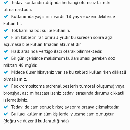
Tedavi sonlandırıldığında herhangi olumsuz bir etki
olmamaktadır.
Kullanımda yaş sınırı vardır 18 yaş ve üzerindekilerde
kullanılır.
Tok karnına bol su ile kullanın.
Film tabletin raf ömrü 3 yıldır bu süreden sonra ağzı
açılmasa bile kullanılmadan atılmalıdır.
Halk arasında vertigo ilacı olarak bilinmektedir.
Bir gün içerisinde maksimum kullanılması gereken doz
miktarı 48 mg’dir.
Midede ülser hikayeniz var ise bu tableti kullanırken dikkatli
olmalısınız.
Feokromositoma (adrenal bezlerin tümoral oluşumu) veya
bronşiyal astım hastası iseniz tedavi sırasında durumu dikkatli
izlemelisiniz.
Tedavi de tam sonuç birkaç ay sonra ortaya çıkmaktadır.
Bu ilacı kullanın tüm kişilerde iyileşme tam olmuştur.
(doğru ve düzenli kullanıldığında)