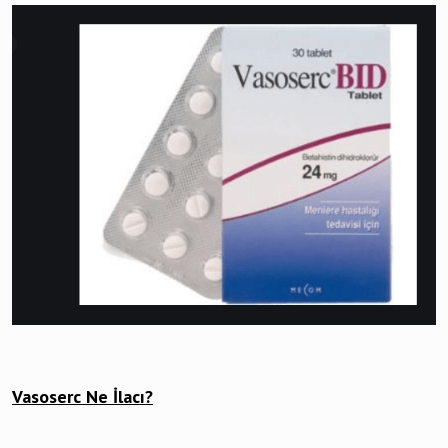
Vasoserc Ne İlacı?