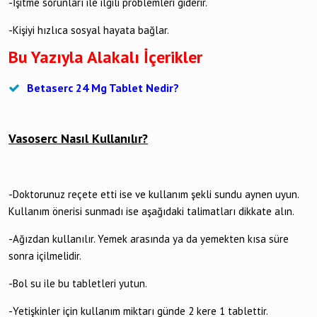
-İşitme sorunları ile ilgili problemleri giderir.
-Kişiyi hızlıca sosyal hayata bağlar.
Bu Yazıyla Alakalı İçerikler
Betaserc 24 Mg Tablet Nedir?
Vasoserc Nasıl Kullanılır?
-Doktorunuz reçete etti ise ve kullanım şekli sundu aynen uyun.
Kullanım önerisi sunmadı ise aşağıdaki talimatları dikkate alın.
-Ağızdan kullanılır. Yemek arasında ya da yemekten kısa süre
sonra içilmelidir.
-Bol su ile bu tabletleri yutun.
-Yetişkinler için kullanım miktarı günde 2 kere 1 tablettir.