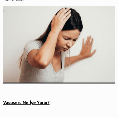
Vasoserc Ne İşe Yarar?