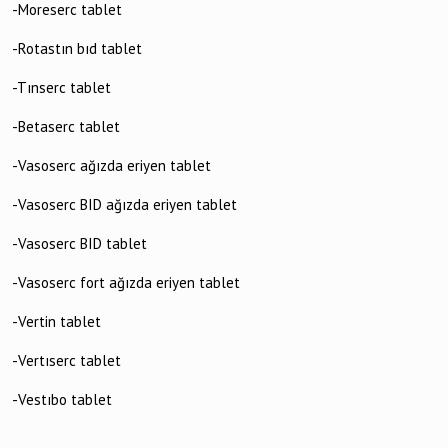
-Moreserc tablet
-Rotastın bıd tablet
-Tınserc tablet
-Betaserc tablet
-Vasoserc ağızda eriyen tablet
-Vasoserc BID ağızda eriyen tablet
-Vasoserc BID tablet
-Vasoserc fort ağızda eriyen tablet
-Vertin tablet
-Vertıserc tablet
-Vestıbo tablet